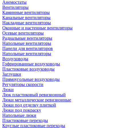
Анемостаты
Вентиляторы
Каминные вентиляторы
Канальные вентиляторы
Накладные вентиляторы
Оконные и настенные вентиляторы
Осевые вентиляторы
Радиальные вентиляторы
Напольные вентиляторы
Панели для вентиляторов
Напольные вентиляторы
Воздуховоды
Гофрированные воздуховоды
Пластиковые воздуховоды
Заглушки
Прямоугольные воздуховоды
Регуляторы скорости
Люки
Люк пластиковый ревизионный
Люки металлические ревизионные
Люки под отделку плиткой
Люки под покраску
Напольные люки
Пластиковые переходы
Круглые пластиковые переходы