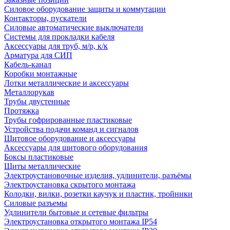
Силовое оборудование защиты и коммутации
Контакторы, пускатели
Силовые автоматические выключатели
Системы для прокладки кабеля
Аксессуары для труб, м/р, к/к
Арматура для СИП
Кабель-канал
Коробки монтажные
Лотки металлические и аксессуары
Металлорукав
Трубы двустенные
Протяжка
Трубы гофрированные пластиковые
Устройства подачи команд и сигналов
Щитовое оборудование и аксессуары
Аксессуары для щитового оборудования
Боксы пластиковые
Щиты металлические
Электроустановочные изделия, удлинители, разъёмы
Электроустановка скрытого монтажа
Колодки, вилки, розетки каучук и пластик, тройники
Силовые разъемы
Удлинители бытовые и сетевые фильтры
Электроустановка открытого монтажа IP54