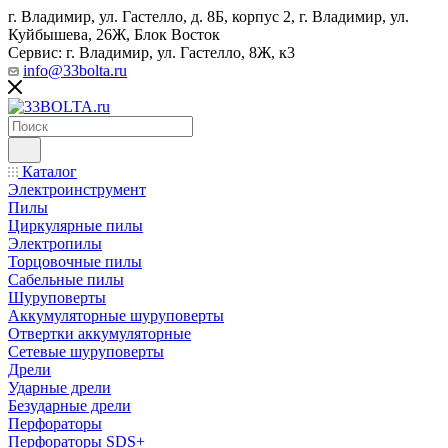
г. Владимир, ул. Гастелло, д. 8Б, корпус 2, г. Владимир, ул. ​
Куйбышева, 26Ж, Блок Восток
Сервис: г. Владимир, ул. Гастелло, 8Ж, к3
info@33bolta.ru
Каталог
Электроинструмент
Пилы
Циркулярные пилы
Электропилы
Торцовочные пилы
Сабельные пилы
Шуруповерты
Аккумуляторные шуруповерты
Отвертки аккумуляторные
Сетевые шуруповерты
Дрели
Ударные дрели
Безударные дрели
Перфораторы
Перфораторы SDS+