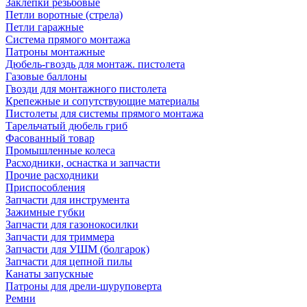
Заклепки резьбовые
Петли воротные (стрела)
Петли гаражные
Система прямого монтажа
Патроны монтажные
Дюбель-гвоздь для монтаж. пистолета
Газовые баллоны
Гвозди для монтажного пистолета
Крепежные и сопутствующие материалы
Пистолеты для системы прямого монтажа
Тарельчатый дюбель гриб
Фасованный товар
Промышленные колеса
Расходники, оснастка и запчасти
Прочие расходники
Приспособления
Запчасти для инструмента
Зажимные губки
Запчасти для газонокосилки
Запчасти для триммера
Запчасти для УШМ (болгарок)
Запчасти для цепной пилы
Канаты запускные
Патроны для дрели-шуруповерта
Ремни