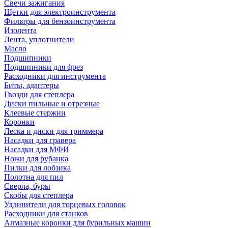
Свечи зажигания
Щетки для электроинструмента
Фильтры для бензоинструмента
Изолента
Лента, уплотнители
Масло
Подшипники
Подшипники для фрез
Расходники для инструмента
Биты, адаптеры
Гвозди для степлера
Диски пильные и отрезные
Клеевые стержни
Коронки
Леска и диски для триммера
Насадки для гравера
Насадки для МФИ
Ножи для рубанка
Пилки для лобзика
Полотна для пил
Сверла, буры
Скобы для степлера
Удлинители для торцевых головок
Расходники для станков
Алмазные коронки для бурильных машин