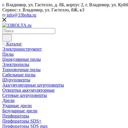
г. Владимир, ул. Гастелло, д. 8Б, корпус 2, г. Владимир, ул. ​К
Сервис: г. Владимир, ул. Гастелло, 8Ж, к3
info@33bolta.ru
Каталог
Электроинструмент
Пилы
Циркулярные пилы
Электропилы
Торцовочные пилы
Сабельные пилы
Шуруповерты
Аккумуляторные шуруповерты
Отвертки аккумуляторные
Сетевые шуруповерты
Дрели
Ударные дрели
Безударные дрели
Перфораторы
Перфораторы SDS+
Перфораторы SDS max