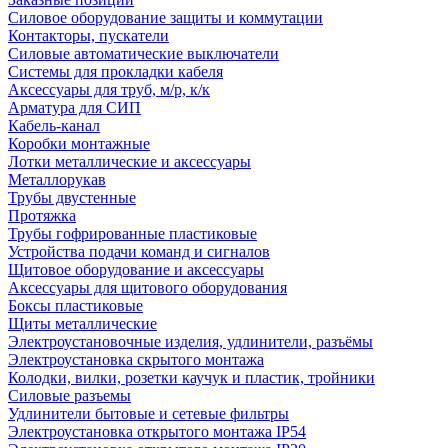
Силовое оборудование защиты и коммутации
Контакторы, пускатели
Силовые автоматические выключатели
Системы для прокладки кабеля
Аксессуары для труб, м/р, к/к
Арматура для СИП
Кабель-канал
Коробки монтажные
Лотки металлические и аксессуары
Металлорукав
Трубы двустенные
Протяжка
Трубы гофрированные пластиковые
Устройства подачи команд и сигналов
Щитовое оборудование и аксессуары
Аксессуары для щитового оборудования
Боксы пластиковые
Щиты металлические
Электроустановочные изделия, удлинители, разъёмы
Электроустановка скрытого монтажа
Колодки, вилки, розетки каучук и пластик, тройники
Силовые разъемы
Удлинители бытовые и сетевые фильтры
Электроустановка открытого монтажа IP54