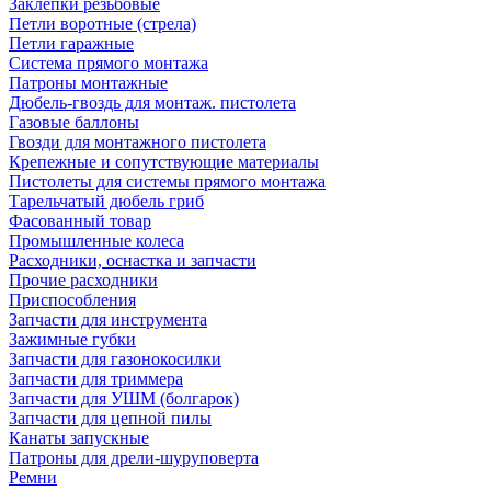
Заклепки резьбовые
Петли воротные (стрела)
Петли гаражные
Система прямого монтажа
Патроны монтажные
Дюбель-гвоздь для монтаж. пистолета
Газовые баллоны
Гвозди для монтажного пистолета
Крепежные и сопутствующие материалы
Пистолеты для системы прямого монтажа
Тарельчатый дюбель гриб
Фасованный товар
Промышленные колеса
Расходники, оснастка и запчасти
Прочие расходники
Приспособления
Запчасти для инструмента
Зажимные губки
Запчасти для газонокосилки
Запчасти для триммера
Запчасти для УШМ (болгарок)
Запчасти для цепной пилы
Канаты запускные
Патроны для дрели-шуруповерта
Ремни