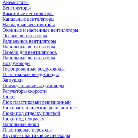
Анемостаты
Вентиляторы
Каминные вентиляторы
Канальные вентиляторы
Накладные вентиляторы
Оконные и настенные вентиляторы
Осевые вентиляторы
Радиальные вентиляторы
Напольные вентиляторы
Панели для вентиляторов
Напольные вентиляторы
Воздуховоды
Гофрированные воздуховоды
Пластиковые воздуховоды
Заглушки
Прямоугольные воздуховоды
Регуляторы скорости
Люки
Люк пластиковый ревизионный
Люки металлические ревизионные
Люки под отделку плиткой
Люки под покраску
Напольные люки
Пластиковые переходы
Круглые пластиковые переходы