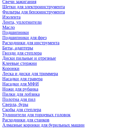
Свечи зажигания
Щетки для электроинструмента
Фильтры для бензоинструмента
Изолента
Лента, уплотнители
Масло
Подшипники
Подшипники для фрез
Расходники для инструмента
Биты, адаптеры
Гвозди для степлера
Диски пильные и отрезные
Клеевые стержни
Коронки
Леска и диски для триммера
Насадки для гравера
Насадки для МФИ
Ножи для рубанка
Пилки для лобзика
Полотна для пил
Сверла, буры
Скобы для степлера
Удлинители для торцевых головок
Расходники для станков
Алмазные коронки для бурильных машин