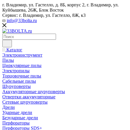
г. Владимир, ул. Гастелло, д. 8Б, корпус 2, г. Владимир, ул. ​
Куйбышева, 26Ж, Блок Восток
Сервис: г. Владимир, ул. Гастелло, 8Ж, к3
info@33bolta.ru
Каталог
Электроинструмент
Пилы
Циркулярные пилы
Электропилы
Торцовочные пилы
Сабельные пилы
Шуруповерты
Аккумуляторные шуруповерты
Отвертки аккумуляторные
Сетевые шуруповерты
Дрели
Ударные дрели
Безударные дрели
Перфораторы
Перфораторы SDS+