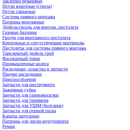
Заклепки резьбовые
Петли воротные (стрела)
Петли гаражные
Система прямого монтажа
Патроны монтажные
Дюбель-гвоздь для монтаж. пистолета
Газовые баллоны
Гвозди для монтажного пистолета
Крепежные и сопутствующие материалы
Пистолеты для системы прямого монтажа
Тарельчатый дюбель гриб
Фасованный товар
Промышленные колеса
Расходники, оснастка и запчасти
Прочие расходники
Приспособления
Запчасти для инструмента
Зажимные губки
Запчасти для газонокосилки
Запчасти для триммера
Запчасти для УШМ (болгарок)
Запчасти для цепной пилы
Канаты запускные
Патроны для дрели-шуруповерта
Ремни