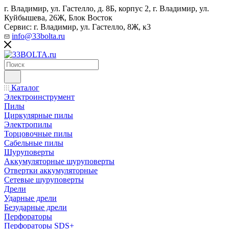
г. Владимир, ул. Гастелло, д. 8Б, корпус 2, г. Владимир, ул. ​
Куйбышева, 26Ж, Блок Восток
Сервис: г. Владимир, ул. Гастелло, 8Ж, к3
info@33bolta.ru
Каталог
Электроинструмент
Пилы
Циркулярные пилы
Электропилы
Торцовочные пилы
Сабельные пилы
Шуруповерты
Аккумуляторные шуруповерты
Отвертки аккумуляторные
Сетевые шуруповерты
Дрели
Ударные дрели
Безударные дрели
Перфораторы
Перфораторы SDS+