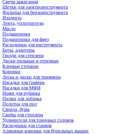
Свечи зажигания
Щетки для электроинструмента
Фильтры для бензоинструмента
Изолента
Лента, уплотнители
Масло
Подшипники
Подшипники для фрез
Расходники для инструмента
Биты, адаптеры
Гвозди для степлера
Диски пильные и отрезные
Клеевые стержни
Коронки
Леска и диски для триммера
Насадки для гравера
Насадки для МФИ
Ножи для рубанка
Пилки для лобзика
Полотна для пил
Сверла, буры
Скобы для степлера
Удлинители для торцевых головок
Расходники для станков
Алмазные коронки для бурильных машин