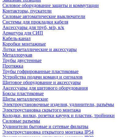
Силовое оборудование защиты и коммутации
Контакторы, пускатели
Силовые автоматические выключатели
Системы для прокладки кабеля
Аксессуары для труб, м/р, к/к
Арматура для СИП
Кабель-канал
Коробки монтажные
Лотки металлические и аксессуары
Металлорукав
Трубы двустенные
Протяжка
Трубы гофрированные пластиковые
Устройства подачи команд и сигналов
Щитовое оборудование и аксессуары
Аксессуары для щитового оборудования
Боксы пластиковые
Щиты металлические
Электроустановочные изделия, удлинители, разъёмы
Электроустановка скрытого монтажа
Колодки, вилки, розетки каучук и пластик, тройники
Силовые разъемы
Удлинители бытовые и сетевые фильтры
Электроустановка открытого монтажа IP54