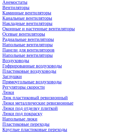
Анемостаты
Вентиляторы
Каминные вентиляторы
Канальные вентиляторы
Накладные вентиляторы
Оконные и настенные вентиляторы
Осевые вентиляторы
Радиальные вентиляторы
Напольные вентиляторы
Панели для вентиляторов
Напольные вентиляторы
Воздуховоды
Гофрированные воздуховоды
Пластиковые воздуховоды
Заглушки
Прямоугольные воздуховоды
Регуляторы скорости
Люки
Люк пластиковый ревизионный
Люки металлические ревизионные
Люки под отделку плиткой
Люки под покраску
Напольные люки
Пластиковые переходы
Круглые пластиковые переходы