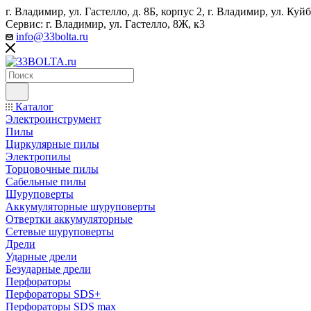
г. Владимир, ул. Гастелло, д. 8Б, корпус 2, г. Владимир, ул. ​К
Сервис: г. Владимир, ул. Гастелло, 8Ж, к3
info@33bolta.ru
Каталог
Электроинструмент
Пилы
Циркулярные пилы
Электропилы
Торцовочные пилы
Сабельные пилы
Шуруповерты
Аккумуляторные шуруповерты
Отвертки аккумуляторные
Сетевые шуруповерты
Дрели
Ударные дрели
Безударные дрели
Перфораторы
Перфораторы SDS+
Перфораторы SDS max