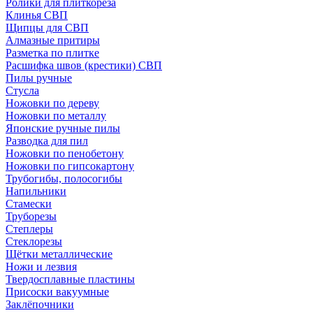
Ролики для плиткореза
Клинья СВП
Щипцы для СВП
Алмазные притиры
Разметка по плитке
Расшифка швов (крестики) СВП
Пилы ручные
Стусла
Ножовки по дереву
Ножовки по металлу
Японские ручные пилы
Разводка для пил
Ножовки по пенобетону
Ножовки по гипсокартону
Трубогибы, полосогибы
Напильники
Стамески
Труборезы
Степлеры
Стеклорезы
Щётки металлические
Ножи и лезвия
Твердосплавные пластины
Присоски вакуумные
Заклёпочники