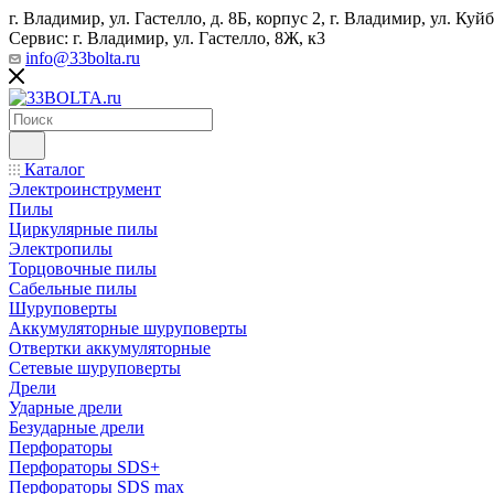
г. Владимир, ул. Гастелло, д. 8Б, корпус 2, г. Владимир, ул. ​К
Сервис: г. Владимир, ул. Гастелло, 8Ж, к3
info@33bolta.ru
Каталог
Электроинструмент
Пилы
Циркулярные пилы
Электропилы
Торцовочные пилы
Сабельные пилы
Шуруповерты
Аккумуляторные шуруповерты
Отвертки аккумуляторные
Сетевые шуруповерты
Дрели
Ударные дрели
Безударные дрели
Перфораторы
Перфораторы SDS+
Перфораторы SDS max