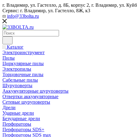
г. Владимир, ул. Гастелло, д. 8Б, корпус 2, г. Владимир, ул. ​К
Сервис: г. Владимир, ул. Гастелло, 8Ж, к3
info@33bolta.ru
Каталог
Электроинструмент
Пилы
Циркулярные пилы
Электропилы
Торцовочные пилы
Сабельные пилы
Шуруповерты
Аккумуляторные шуруповерты
Отвертки аккумуляторные
Сетевые шуруповерты
Дрели
Ударные дрели
Безударные дрели
Перфораторы
Перфораторы SDS+
Перфораторы SDS max