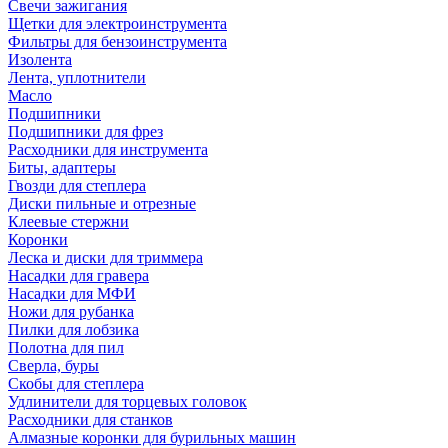
Свечи зажигания
Щетки для электроинструмента
Фильтры для бензоинструмента
Изолента
Лента, уплотнители
Масло
Подшипники
Подшипники для фрез
Расходники для инструмента
Биты, адаптеры
Гвозди для степлера
Диски пильные и отрезные
Клеевые стержни
Коронки
Леска и диски для триммера
Насадки для гравера
Насадки для МФИ
Ножи для рубанка
Пилки для лобзика
Полотна для пил
Сверла, буры
Скобы для степлера
Удлинители для торцевых головок
Расходники для станков
Алмазные коронки для бурильных машин