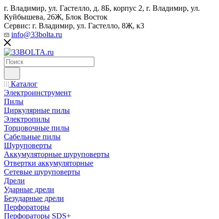
г. Владимир, ул. Гастелло, д. 8Б, корпус 2, г. Владимир, ул. ​
Куйбышева, 26Ж, Блок Восток
Сервис: г. Владимир, ул. Гастелло, 8Ж, к3
info@33bolta.ru
Каталог
Электроинструмент
Пилы
Циркулярные пилы
Электропилы
Торцовочные пилы
Сабельные пилы
Шуруповерты
Аккумуляторные шуруповерты
Отвертки аккумуляторные
Сетевые шуруповерты
Дрели
Ударные дрели
Безударные дрели
Перфораторы
Перфораторы SDS+