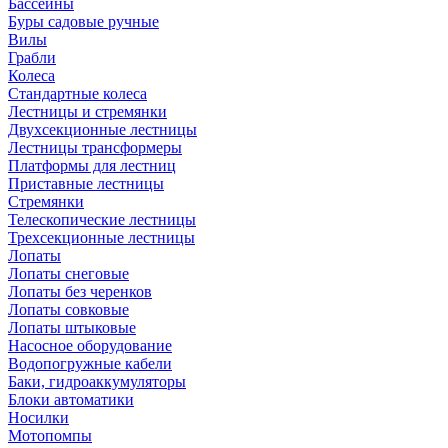
Бассейны
Буры садовые ручные
Вилы
Грабли
Колеса
Стандартные колеса
Лестницы и стремянки
Двухсекционные лестницы
Лестницы трансформеры
Платформы для лестниц
Приставные лестницы
Стремянки
Телескопические лестницы
Трехсекционные лестницы
Лопаты
Лопаты снеговые
Лопаты без черенков
Лопаты совковые
Лопаты штыковые
Насосное оборудование
Водопогружные кабели
Баки, гидроаккумуляторы
Блоки автоматики
Носилки
Мотопомпы