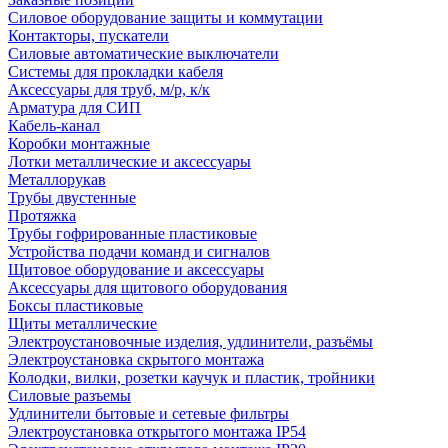
Силовое оборудование защиты и коммутации
Контакторы, пускатели
Силовые автоматические выключатели
Системы для прокладки кабеля
Аксессуары для труб, м/р, к/к
Арматура для СИП
Кабель-канал
Коробки монтажные
Лотки металлические и аксессуары
Металлорукав
Трубы двустенные
Протяжка
Трубы гофрированные пластиковые
Устройства подачи команд и сигналов
Щитовое оборудование и аксессуары
Аксессуары для щитового оборудования
Боксы пластиковые
Щиты металлические
Электроустановочные изделия, удлинители, разъёмы
Электроустановка скрытого монтажа
Колодки, вилки, розетки каучук и пластик, тройники
Силовые разъемы
Удлинители бытовые и сетевые фильтры
Электроустановка открытого монтажа IP54