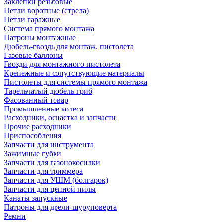
Заклепки резьбовые
Петли воротные (стрела)
Петли гаражные
Система прямого монтажа
Патроны монтажные
Дюбель-гвоздь для монтаж. пистолета
Газовые баллоны
Гвозди для монтажного пистолета
Крепежные и сопутствующие материалы
Пистолеты для системы прямого монтажа
Тарельчатый дюбель гриб
Фасованный товар
Промышленные колеса
Расходники, оснастка и запчасти
Прочие расходники
Приспособления
Запчасти для инструмента
Зажимные губки
Запчасти для газонокосилки
Запчасти для триммера
Запчасти для УШМ (болгарок)
Запчасти для цепной пилы
Канаты запускные
Патроны для дрели-шуруповерта
Ремни