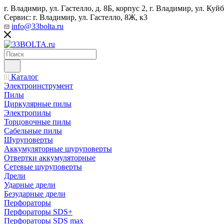
г. Владимир, ул. Гастелло, д. 8Б, корпус 2, г. Владимир, ул. ​К
Сервис: г. Владимир, ул. Гастелло, 8Ж, к3
info@33bolta.ru
Каталог
Электроинструмент
Пилы
Циркулярные пилы
Электропилы
Торцовочные пилы
Сабельные пилы
Шуруповерты
Аккумуляторные шуруповерты
Отвертки аккумуляторные
Сетевые шуруповерты
Дрели
Ударные дрели
Безударные дрели
Перфораторы
Перфораторы SDS+
Перфораторы SDS max