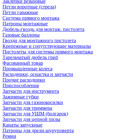
Заклепки резьбовые
Петли воротные (стрела)
Петли гаражные
Система прямого монтажа
Патроны монтажные
Дюбель-гвоздь для монтаж. пистолета
Газовые баллоны
Гвозди для монтажного пистолета
Крепежные и сопутствующие материалы
Пистолеты для системы прямого монтажа
Тарельчатый дюбель гриб
Фасованный товар
Промышленные колеса
Расходники, оснастка и запчасти
Прочие расходники
Приспособления
Запчасти для инструмента
Зажимные губки
Запчасти для газонокосилки
Запчасти для триммера
Запчасти для УШМ (болгарок)
Запчасти для цепной пилы
Канаты запускные
Патроны для дрели-шуруповерта
Ремни