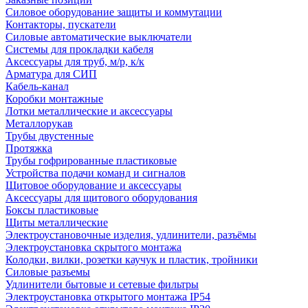
Силовое оборудование защиты и коммутации
Контакторы, пускатели
Силовые автоматические выключатели
Системы для прокладки кабеля
Аксессуары для труб, м/р, к/к
Арматура для СИП
Кабель-канал
Коробки монтажные
Лотки металлические и аксессуары
Металлорукав
Трубы двустенные
Протяжка
Трубы гофрированные пластиковые
Устройства подачи команд и сигналов
Щитовое оборудование и аксессуары
Аксессуары для щитового оборудования
Боксы пластиковые
Щиты металлические
Электроустановочные изделия, удлинители, разъёмы
Электроустановка скрытого монтажа
Колодки, вилки, розетки каучук и пластик, тройники
Силовые разъемы
Удлинители бытовые и сетевые фильтры
Электроустановка открытого монтажа IP54