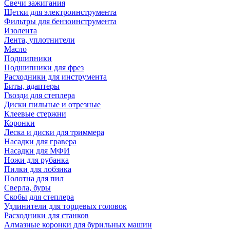
Свечи зажигания
Щетки для электроинструмента
Фильтры для бензоинструмента
Изолента
Лента, уплотнители
Масло
Подшипники
Подшипники для фрез
Расходники для инструмента
Биты, адаптеры
Гвозди для степлера
Диски пильные и отрезные
Клеевые стержни
Коронки
Леска и диски для триммера
Насадки для гравера
Насадки для МФИ
Ножи для рубанка
Пилки для лобзика
Полотна для пил
Сверла, буры
Скобы для степлера
Удлинители для торцевых головок
Расходники для станков
Алмазные коронки для бурильных машин