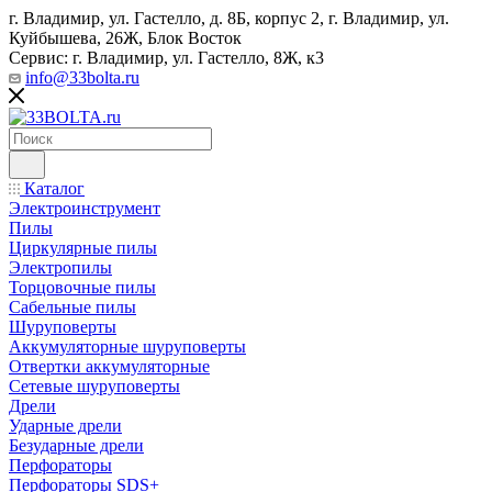
г. Владимир, ул. Гастелло, д. 8Б, корпус 2, г. Владимир, ул. ​
Куйбышева, 26Ж, Блок Восток
Сервис: г. Владимир, ул. Гастелло, 8Ж, к3
info@33bolta.ru
Каталог
Электроинструмент
Пилы
Циркулярные пилы
Электропилы
Торцовочные пилы
Сабельные пилы
Шуруповерты
Аккумуляторные шуруповерты
Отвертки аккумуляторные
Сетевые шуруповерты
Дрели
Ударные дрели
Безударные дрели
Перфораторы
Перфораторы SDS+