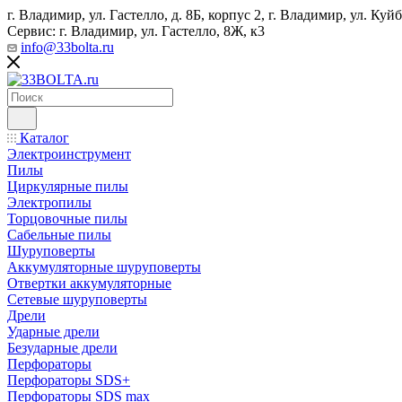
г. Владимир, ул. Гастелло, д. 8Б, корпус 2, г. Владимир, ул. ​К
Сервис: г. Владимир, ул. Гастелло, 8Ж, к3
info@33bolta.ru
Каталог
Электроинструмент
Пилы
Циркулярные пилы
Электропилы
Торцовочные пилы
Сабельные пилы
Шуруповерты
Аккумуляторные шуруповерты
Отвертки аккумуляторные
Сетевые шуруповерты
Дрели
Ударные дрели
Безударные дрели
Перфораторы
Перфораторы SDS+
Перфораторы SDS max