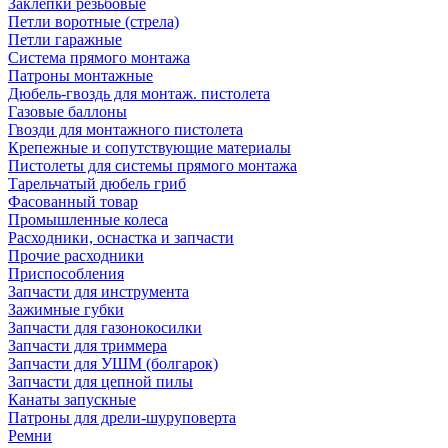
Заклепки резьбовые
Петли воротные (стрела)
Петли гаражные
Система прямого монтажа
Патроны монтажные
Дюбель-гвоздь для монтаж. пистолета
Газовые баллоны
Гвозди для монтажного пистолета
Крепежные и сопутствующие материалы
Пистолеты для системы прямого монтажа
Тарельчатый дюбель гриб
Фасованный товар
Промышленные колеса
Расходники, оснастка и запчасти
Прочие расходники
Приспособления
Запчасти для инструмента
Зажимные губки
Запчасти для газонокосилки
Запчасти для триммера
Запчасти для УШМ (болгарок)
Запчасти для цепной пилы
Канаты запускные
Патроны для дрели-шуруповерта
Ремни