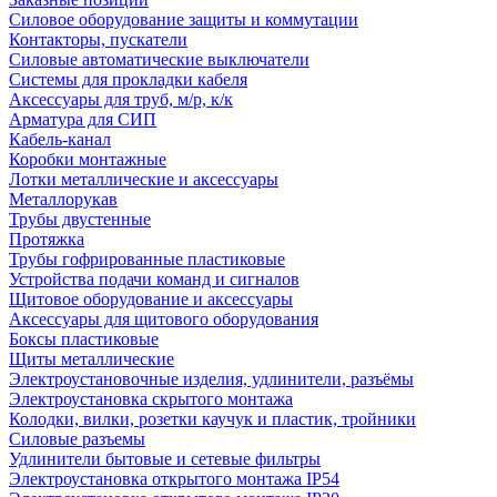
Силовое оборудование защиты и коммутации
Контакторы, пускатели
Силовые автоматические выключатели
Системы для прокладки кабеля
Аксессуары для труб, м/р, к/к
Арматура для СИП
Кабель-канал
Коробки монтажные
Лотки металлические и аксессуары
Металлорукав
Трубы двустенные
Протяжка
Трубы гофрированные пластиковые
Устройства подачи команд и сигналов
Щитовое оборудование и аксессуары
Аксессуары для щитового оборудования
Боксы пластиковые
Щиты металлические
Электроустановочные изделия, удлинители, разъёмы
Электроустановка скрытого монтажа
Колодки, вилки, розетки каучук и пластик, тройники
Силовые разъемы
Удлинители бытовые и сетевые фильтры
Электроустановка открытого монтажа IP54