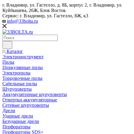
г. Владимир, ул. Гастелло, д. 8Б, корпус 2, г. Владимир, ул. ​
Куйбышева, 26Ж, Блок Восток
Сервис: г. Владимир, ул. Гастелло, 8Ж, к3
info@33bolta.ru
Каталог
Электроинструмент
Пилы
Циркулярные пилы
Электропилы
Торцовочные пилы
Сабельные пилы
Шуруповерты
Аккумуляторные шуруповерты
Отвертки аккумуляторные
Сетевые шуруповерты
Дрели
Ударные дрели
Безударные дрели
Перфораторы
Перфораторы SDS+