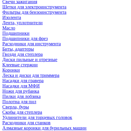
Свечи зажигания
Щетки для электроинструмента
Фильтры для бензоинструмента
Изолента
Лента, уплотнители
Масло
Подшипники
Подшипники для фрез
Расходники для инструмента
Биты, адаптеры
Гвозди для степлера
Диски пильные и отрезные
Клеевые стержни
Коронки
Леска и диски для триммера
Насадки для гравера
Насадки для МФИ
Ножи для рубанка
Пилки для лобзика
Полотна для пил
Сверла, буры
Скобы для степлера
Удлинители для торцевых головок
Расходники для станков
Алмазные коронки для бурильных машин