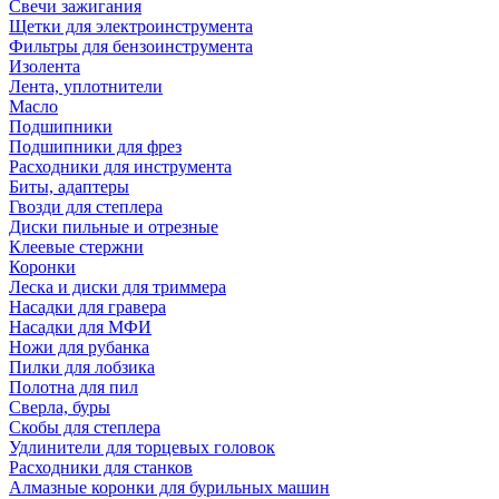
Свечи зажигания
Щетки для электроинструмента
Фильтры для бензоинструмента
Изолента
Лента, уплотнители
Масло
Подшипники
Подшипники для фрез
Расходники для инструмента
Биты, адаптеры
Гвозди для степлера
Диски пильные и отрезные
Клеевые стержни
Коронки
Леска и диски для триммера
Насадки для гравера
Насадки для МФИ
Ножи для рубанка
Пилки для лобзика
Полотна для пил
Сверла, буры
Скобы для степлера
Удлинители для торцевых головок
Расходники для станков
Алмазные коронки для бурильных машин