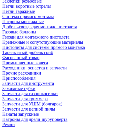
Заклепки резьбовые
Петли воротные (стрела)
Петли гаражные
Система прямого монтажа
Патроны монтажные
Дюбель-гвоздь для монтаж. пистолета
Газовые баллоны
Гвозди для монтажного пистолета
Крепежные и сопутствующие материалы
Пистолеты для системы прямого монтажа
Тарельчатый дюбель гриб
Фасованный товар
Промышленные колеса
Расходники, оснастка и запчасти
Прочие расходники
Приспособления
Запчасти для инструмента
Зажимные губки
Запчасти для газонокосилки
Запчасти для триммера
Запчасти для УШМ (болгарок)
Запчасти для цепной пилы
Канаты запускные
Патроны для дрели-шуруповерта
Ремни