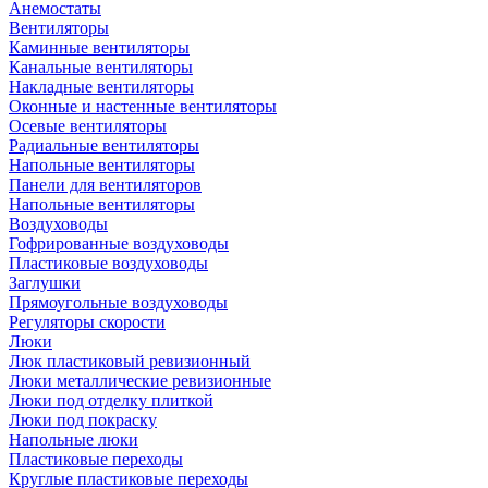
Анемостаты
Вентиляторы
Каминные вентиляторы
Канальные вентиляторы
Накладные вентиляторы
Оконные и настенные вентиляторы
Осевые вентиляторы
Радиальные вентиляторы
Напольные вентиляторы
Панели для вентиляторов
Напольные вентиляторы
Воздуховоды
Гофрированные воздуховоды
Пластиковые воздуховоды
Заглушки
Прямоугольные воздуховоды
Регуляторы скорости
Люки
Люк пластиковый ревизионный
Люки металлические ревизионные
Люки под отделку плиткой
Люки под покраску
Напольные люки
Пластиковые переходы
Круглые пластиковые переходы