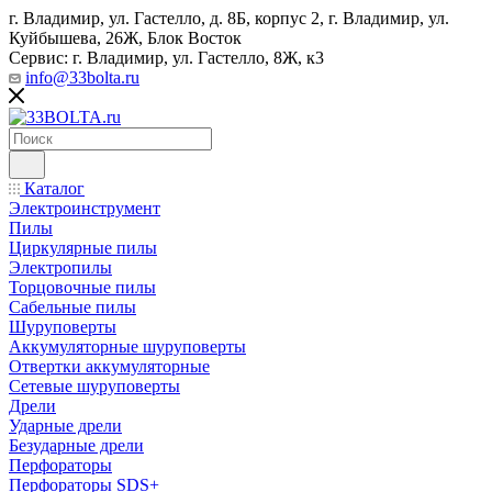
г. Владимир, ул. Гастелло, д. 8Б, корпус 2, г. Владимир, ул. ​
Куйбышева, 26Ж, Блок Восток
Сервис: г. Владимир, ул. Гастелло, 8Ж, к3
info@33bolta.ru
Каталог
Электроинструмент
Пилы
Циркулярные пилы
Электропилы
Торцовочные пилы
Сабельные пилы
Шуруповерты
Аккумуляторные шуруповерты
Отвертки аккумуляторные
Сетевые шуруповерты
Дрели
Ударные дрели
Безударные дрели
Перфораторы
Перфораторы SDS+