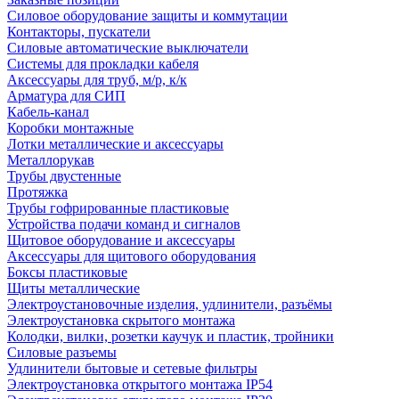
Силовое оборудование защиты и коммутации
Контакторы, пускатели
Силовые автоматические выключатели
Системы для прокладки кабеля
Аксессуары для труб, м/р, к/к
Арматура для СИП
Кабель-канал
Коробки монтажные
Лотки металлические и аксессуары
Металлорукав
Трубы двустенные
Протяжка
Трубы гофрированные пластиковые
Устройства подачи команд и сигналов
Щитовое оборудование и аксессуары
Аксессуары для щитового оборудования
Боксы пластиковые
Щиты металлические
Электроустановочные изделия, удлинители, разъёмы
Электроустановка скрытого монтажа
Колодки, вилки, розетки каучук и пластик, тройники
Силовые разъемы
Удлинители бытовые и сетевые фильтры
Электроустановка открытого монтажа IP54