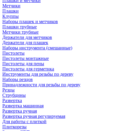
Плашки и метчики
Метчики
Плашки
Клуппы
Наборы плашек и метчиков
Плашки трубные
Метчики трубные
Держатели для метчиков
Держатели для плашек
Наборы инструмента (смешанные)
Пистолеты
Пистолеты монтажные
Пистолеты для пены
Пистолеты для герметика
Инструменты для резьбы по дереву
Наборы резцов
Принадлежности для резьбы по дереву
Резцы
Струбцины
Развертка
Развертка машинная
Развертка ручная
Развертка ручная регулируемая
Для работы с плиткой
Плиткорезы