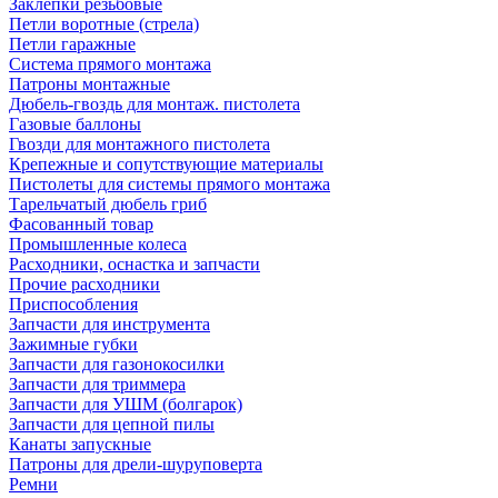
Заклепки резьбовые
Петли воротные (стрела)
Петли гаражные
Система прямого монтажа
Патроны монтажные
Дюбель-гвоздь для монтаж. пистолета
Газовые баллоны
Гвозди для монтажного пистолета
Крепежные и сопутствующие материалы
Пистолеты для системы прямого монтажа
Тарельчатый дюбель гриб
Фасованный товар
Промышленные колеса
Расходники, оснастка и запчасти
Прочие расходники
Приспособления
Запчасти для инструмента
Зажимные губки
Запчасти для газонокосилки
Запчасти для триммера
Запчасти для УШМ (болгарок)
Запчасти для цепной пилы
Канаты запускные
Патроны для дрели-шуруповерта
Ремни