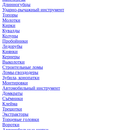
Длинногубцы
Ударно-рычажный инструмент
Топоры
Молотки
Кирки
Кувалды
Колуны
Пробойники
Ледорубы
Киянки
Кернеры
Выколотки
Строительные ломы
Ломы-гвоздодеры
Зубила, конопатки
Монтировки
Автомобильный инструмент
Домкраты
Съёмники
Клейма
Трещотки
Экстракторы
Торцевые головки
Воротки
Автомобильные щетки