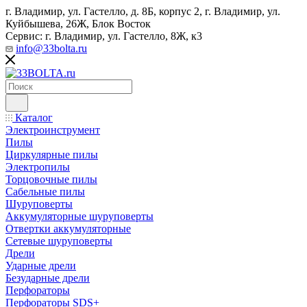
г. Владимир, ул. Гастелло, д. 8Б, корпус 2, г. Владимир, ул. ​
Куйбышева, 26Ж, Блок Восток
Сервис: г. Владимир, ул. Гастелло, 8Ж, к3
info@33bolta.ru
Каталог
Электроинструмент
Пилы
Циркулярные пилы
Электропилы
Торцовочные пилы
Сабельные пилы
Шуруповерты
Аккумуляторные шуруповерты
Отвертки аккумуляторные
Сетевые шуруповерты
Дрели
Ударные дрели
Безударные дрели
Перфораторы
Перфораторы SDS+