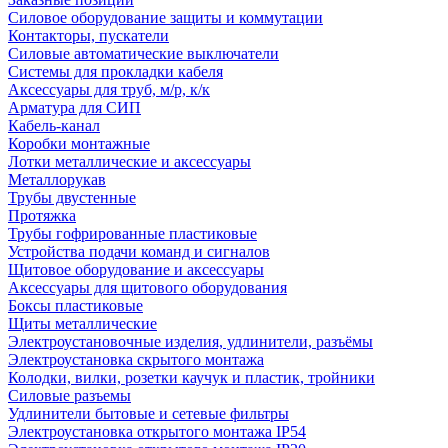
Силовое оборудование защиты и коммутации
Контакторы, пускатели
Силовые автоматические выключатели
Системы для прокладки кабеля
Аксессуары для труб, м/р, к/к
Арматура для СИП
Кабель-канал
Коробки монтажные
Лотки металлические и аксессуары
Металлорукав
Трубы двустенные
Протяжка
Трубы гофрированные пластиковые
Устройства подачи команд и сигналов
Щитовое оборудование и аксессуары
Аксессуары для щитового оборудования
Боксы пластиковые
Щиты металлические
Электроустановочные изделия, удлинители, разъёмы
Электроустановка скрытого монтажа
Колодки, вилки, розетки каучук и пластик, тройники
Силовые разъемы
Удлинители бытовые и сетевые фильтры
Электроустановка открытого монтажа IP54