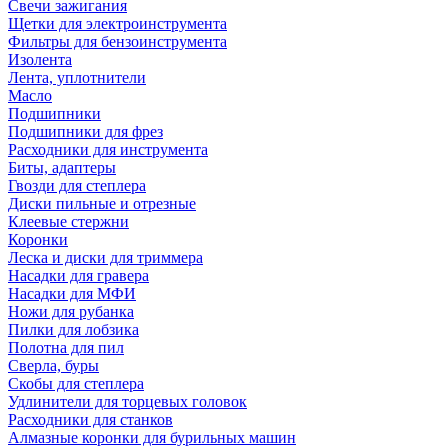
Свечи зажигания
Щетки для электроинструмента
Фильтры для бензоинструмента
Изолента
Лента, уплотнители
Масло
Подшипники
Подшипники для фрез
Расходники для инструмента
Биты, адаптеры
Гвозди для степлера
Диски пильные и отрезные
Клеевые стержни
Коронки
Леска и диски для триммера
Насадки для гравера
Насадки для МФИ
Ножи для рубанка
Пилки для лобзика
Полотна для пил
Сверла, буры
Скобы для степлера
Удлинители для торцевых головок
Расходники для станков
Алмазные коронки для бурильных машин