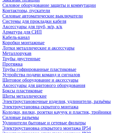
Силовое оборудование защиты и коммутации
Контакторы, пускатели
Силовые автоматические выключатели
Системы для прокладки кабеля
Аксессуары для труб, м/р, к/к
Арматура для СИП
Кабель-канал
Коробки монтажные
Лотки металлические и аксессуары
Металлорукав
Трубы двустенные
Протяжка
Трубы гофрированные пластиковые
Устройства подачи команд и сигналов
Щитовое оборудование и аксессуары
Аксессуары для щитового оборудования
Боксы пластиковые
Щиты металлические
Электроустановочные изделия, удлинители, разъёмы
Электроустановка скрытого монтажа
Колодки, вилки, розетки каучук и пластик, тройники
Силовые разъемы
Удлинители бытовые и сетевые фильтры
Электроустановка открытого монтажа IP54