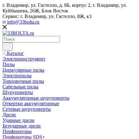
г. Владимир, ул. Гастелло, д. 8Б, корпус 2, г. Владимир, ул. ​
Куйбышева, 26Ж, Блок Восток
Сервис: г. Владимир, ул. Гастелло, 8Ж, к3
info@33bolta.ru
Каталог
Электроинструмент
Пилы
Циркулярные пилы
Электропилы
Торцовочные пилы
Сабельные пилы
Шуруповерты
Аккумуляторные шуруповерты
Отвертки аккумуляторные
Сетевые шуруповерты
Дрели
Ударные дрели
Безударные дрели
Перфораторы
Перфораторы SDS+