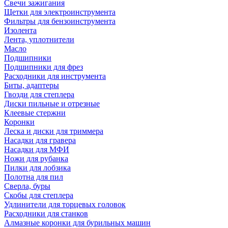
Свечи зажигания
Щетки для электроинструмента
Фильтры для бензоинструмента
Изолента
Лента, уплотнители
Масло
Подшипники
Подшипники для фрез
Расходники для инструмента
Биты, адаптеры
Гвозди для степлера
Диски пильные и отрезные
Клеевые стержни
Коронки
Леска и диски для триммера
Насадки для гравера
Насадки для МФИ
Ножи для рубанка
Пилки для лобзика
Полотна для пил
Сверла, буры
Скобы для степлера
Удлинители для торцевых головок
Расходники для станков
Алмазные коронки для бурильных машин