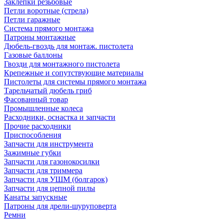
Заклепки резьбовые
Петли воротные (стрела)
Петли гаражные
Система прямого монтажа
Патроны монтажные
Дюбель-гвоздь для монтаж. пистолета
Газовые баллоны
Гвозди для монтажного пистолета
Крепежные и сопутствующие материалы
Пистолеты для системы прямого монтажа
Тарельчатый дюбель гриб
Фасованный товар
Промышленные колеса
Расходники, оснастка и запчасти
Прочие расходники
Приспособления
Запчасти для инструмента
Зажимные губки
Запчасти для газонокосилки
Запчасти для триммера
Запчасти для УШМ (болгарок)
Запчасти для цепной пилы
Канаты запускные
Патроны для дрели-шуруповерта
Ремни