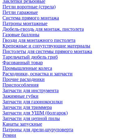
Заклепки резьбовые
Петли воротные (стрела)
Петли гаражные
Система прямого монтажа
Патроны монтажные
Дюбель-гвоздь для монтаж. пистолета
Газовые баллоны
Гвозди для монтажного пистолета
Крепежные и сопутствующие материалы
Пистолеты для системы прямого монтажа
Тарельчатый дюбель гриб
Фасованный товар
Промышленные колеса
Расходники, оснастка и запчасти
Прочие расходники
Приспособления
Запчасти для инструмента
Зажимные губки
Запчасти для газонокосилки
Запчасти для триммера
Запчасти для УШМ (болгарок)
Запчасти для цепной пилы
Канаты запускные
Патроны для дрели-шуруповерта
Ремни