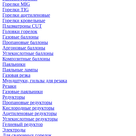
Горелки MIG
Горелки TIG
Горелки ацетиленовые
Горелки кровельные
Плазматроны CUT
Головки горелок
Газовые баллоны
Пропановые баллоны
Аргоновые баллоны
Углекислотные баллоны
Композитные баллоны
Паяльники
Паяльные лампы
Газовая резка
Мундштуки, гильзы для резака
Резаки
Газовые паяльники
Редукторы
Пропановые редукторы
Кислородные редукторы
Ацетиленовые редукторы
Углекислотные редукторы
Гелиевый редуктор
Электроды
Для сварочных горелок