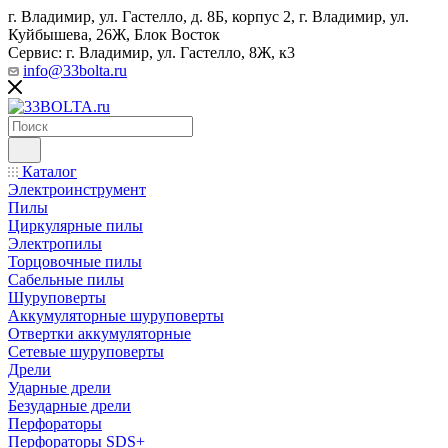
г. Владимир, ул. Гастелло, д. 8Б, корпус 2, г. Владимир, ул. ​
Куйбышева, 26Ж, Блок Восток
Сервис: г. Владимир, ул. Гастелло, 8Ж, к3
info@33bolta.ru
Каталог
Электроинструмент
Пилы
Циркулярные пилы
Электропилы
Торцовочные пилы
Сабельные пилы
Шуруповерты
Аккумуляторные шуруповерты
Отвертки аккумуляторные
Сетевые шуруповерты
Дрели
Ударные дрели
Безударные дрели
Перфораторы
Перфораторы SDS+