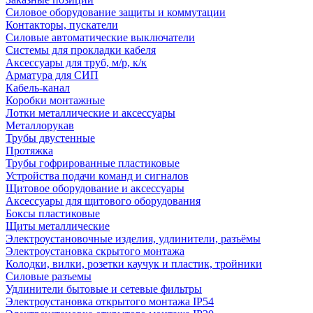
Силовое оборудование защиты и коммутации
Контакторы, пускатели
Силовые автоматические выключатели
Системы для прокладки кабеля
Аксессуары для труб, м/р, к/к
Арматура для СИП
Кабель-канал
Коробки монтажные
Лотки металлические и аксессуары
Металлорукав
Трубы двустенные
Протяжка
Трубы гофрированные пластиковые
Устройства подачи команд и сигналов
Щитовое оборудование и аксессуары
Аксессуары для щитового оборудования
Боксы пластиковые
Щиты металлические
Электроустановочные изделия, удлинители, разъёмы
Электроустановка скрытого монтажа
Колодки, вилки, розетки каучук и пластик, тройники
Силовые разъемы
Удлинители бытовые и сетевые фильтры
Электроустановка открытого монтажа IP54