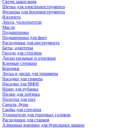
Свечи зажигания
Щетки для электроинструмента
Фильтры для бензоинструмента
Изолента
Лента, уплотнители
Масло
Подшипники
Подшипники для фрез
Расходники для инструмента
Биты, адаптеры
Гвозди для степлера
Диски пильные и отрезные
Клеевые стержни
Коронки
Леска и диски для триммера
Насадки для гравера
Насадки для МФИ
Ножи для рубанка
Пилки для лобзика
Полотна для пил
Сверла, буры
Скобы для степлера
Удлинители для торцевых головок
Расходники для станков
Алмазные коронки для бурильных машин