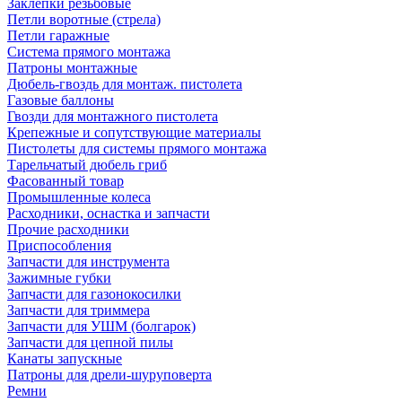
Заклепки резьбовые
Петли воротные (стрела)
Петли гаражные
Система прямого монтажа
Патроны монтажные
Дюбель-гвоздь для монтаж. пистолета
Газовые баллоны
Гвозди для монтажного пистолета
Крепежные и сопутствующие материалы
Пистолеты для системы прямого монтажа
Тарельчатый дюбель гриб
Фасованный товар
Промышленные колеса
Расходники, оснастка и запчасти
Прочие расходники
Приспособления
Запчасти для инструмента
Зажимные губки
Запчасти для газонокосилки
Запчасти для триммера
Запчасти для УШМ (болгарок)
Запчасти для цепной пилы
Канаты запускные
Патроны для дрели-шуруповерта
Ремни