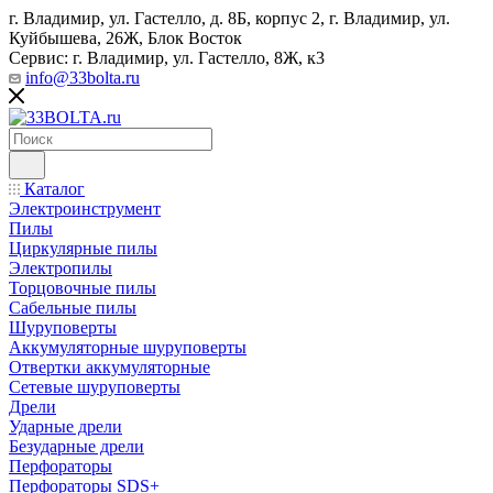
г. Владимир, ул. Гастелло, д. 8Б, корпус 2, г. Владимир, ул. ​
Куйбышева, 26Ж, Блок Восток
Сервис: г. Владимир, ул. Гастелло, 8Ж, к3
info@33bolta.ru
Каталог
Электроинструмент
Пилы
Циркулярные пилы
Электропилы
Торцовочные пилы
Сабельные пилы
Шуруповерты
Аккумуляторные шуруповерты
Отвертки аккумуляторные
Сетевые шуруповерты
Дрели
Ударные дрели
Безударные дрели
Перфораторы
Перфораторы SDS+