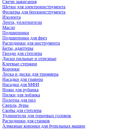
Свечи зажигания
Щетки для электроинструмента
Фильтры для бензоинструмента
Изолента
Лента, уплотнители
Масло
Подшипники
Подшипники для фрез
Расходники для инструмента
Биты, адаптеры
Гвозди для степлера
Диски пильные и отрезные
Клеевые стержни
Коронки
Леска и диски для триммера
Насадки для гравера
Насадки для МФИ
Ножи для рубанка
Пилки для лобзика
Полотна для пил
Сверла, буры
Скобы для степлера
Удлинители для торцевых головок
Расходники для станков
Алмазные коронки для бурильных машин