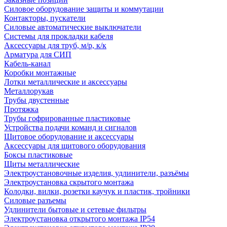
Силовое оборудование защиты и коммутации
Контакторы, пускатели
Силовые автоматические выключатели
Системы для прокладки кабеля
Аксессуары для труб, м/р, к/к
Арматура для СИП
Кабель-канал
Коробки монтажные
Лотки металлические и аксессуары
Металлорукав
Трубы двустенные
Протяжка
Трубы гофрированные пластиковые
Устройства подачи команд и сигналов
Щитовое оборудование и аксессуары
Аксессуары для щитового оборудования
Боксы пластиковые
Щиты металлические
Электроустановочные изделия, удлинители, разъёмы
Электроустановка скрытого монтажа
Колодки, вилки, розетки каучук и пластик, тройники
Силовые разъемы
Удлинители бытовые и сетевые фильтры
Электроустановка открытого монтажа IP54