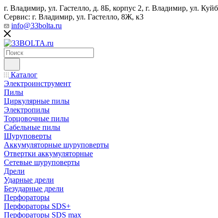
г. Владимир, ул. Гастелло, д. 8Б, корпус 2, г. Владимир, ул. ​К
Сервис: г. Владимир, ул. Гастелло, 8Ж, к3
info@33bolta.ru
Каталог
Электроинструмент
Пилы
Циркулярные пилы
Электропилы
Торцовочные пилы
Сабельные пилы
Шуруповерты
Аккумуляторные шуруповерты
Отвертки аккумуляторные
Сетевые шуруповерты
Дрели
Ударные дрели
Безударные дрели
Перфораторы
Перфораторы SDS+
Перфораторы SDS max