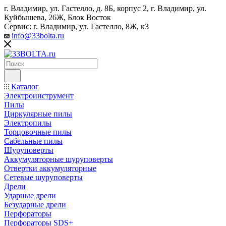
г. Владимир, ул. Гастелло, д. 8Б, корпус 2, г. Владимир, ул. ​
Куйбышева, 26Ж, Блок Восток
Сервис: г. Владимир, ул. Гастелло, 8Ж, к3
info@33bolta.ru
Каталог
Электроинструмент
Пилы
Циркулярные пилы
Электропилы
Торцовочные пилы
Сабельные пилы
Шуруповерты
Аккумуляторные шуруповерты
Отвертки аккумуляторные
Сетевые шуруповерты
Дрели
Ударные дрели
Безударные дрели
Перфораторы
Перфораторы SDS+