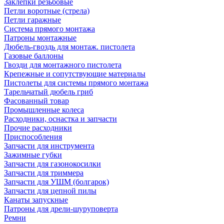
Заклепки резьбовые
Петли воротные (стрела)
Петли гаражные
Система прямого монтажа
Патроны монтажные
Дюбель-гвоздь для монтаж. пистолета
Газовые баллоны
Гвозди для монтажного пистолета
Крепежные и сопутствующие материалы
Пистолеты для системы прямого монтажа
Тарельчатый дюбель гриб
Фасованный товар
Промышленные колеса
Расходники, оснастка и запчасти
Прочие расходники
Приспособления
Запчасти для инструмента
Зажимные губки
Запчасти для газонокосилки
Запчасти для триммера
Запчасти для УШМ (болгарок)
Запчасти для цепной пилы
Канаты запускные
Патроны для дрели-шуруповерта
Ремни