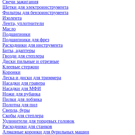
Свечи зажигания
Щетки для электроинструмента
Фильтры для бензоинструмента
Изолента
Лента, уплотнители
Масло
Подшипники
Подшипники для фрез
Расходники для инструмента
Биты, адаптеры
Гвозди для степлера
Диски пильные и отрезные
Клеевые стержни
Коронки
Леска и диски для триммера
Насадки для гравера
Насадки для МФИ
Ножи для рубанка
Пилки для лобзика
Полотна для пил
Сверла, буры
Скобы для степлера
Удлинители для торцевых головок
Расходники для станков
Алмазные коронки для бурильных машин