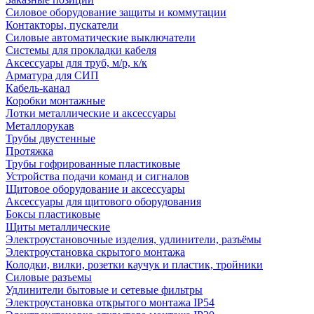
Силовое оборудование защиты и коммутации
Контакторы, пускатели
Силовые автоматические выключатели
Системы для прокладки кабеля
Аксессуары для труб, м/р, к/к
Арматура для СИП
Кабель-канал
Коробки монтажные
Лотки металлические и аксессуары
Металлорукав
Трубы двустенные
Протяжка
Трубы гофрированные пластиковые
Устройства подачи команд и сигналов
Щитовое оборудование и аксессуары
Аксессуары для щитового оборудования
Боксы пластиковые
Щиты металлические
Электроустановочные изделия, удлинители, разъёмы
Электроустановка скрытого монтажа
Колодки, вилки, розетки каучук и пластик, тройники
Силовые разъемы
Удлинители бытовые и сетевые фильтры
Электроустановка открытого монтажа IP54