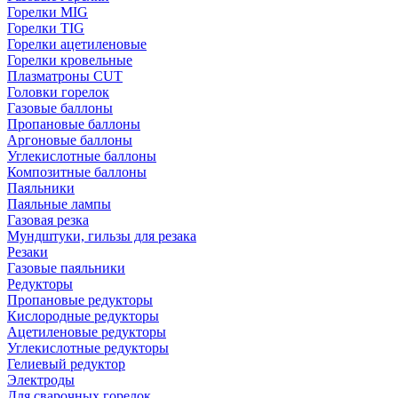
Горелки MIG
Горелки TIG
Горелки ацетиленовые
Горелки кровельные
Плазматроны CUT
Головки горелок
Газовые баллоны
Пропановые баллоны
Аргоновые баллоны
Углекислотные баллоны
Композитные баллоны
Паяльники
Паяльные лампы
Газовая резка
Мундштуки, гильзы для резака
Резаки
Газовые паяльники
Редукторы
Пропановые редукторы
Кислородные редукторы
Ацетиленовые редукторы
Углекислотные редукторы
Гелиевый редуктор
Электроды
Для сварочных горелок