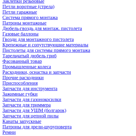
Заклепки резьбовые
Петли воротные (стрела)
Петли гаражные
Система прямого монтажа
Патроны монтажные
Дюбель-гвоздь для монтаж. пистолета
Газовые баллоны
Гвозди для монтажного пистолета
Крепежные и сопутствующие материалы
Пистолеты для системы прямого монтажа
Тарельчатый дюбель гриб
Фасованный товар
Промышленные колеса
Расходники, оснастка и запчасти
Прочие расходники
Приспособления
Запчасти для инструмента
Зажимные губки
Запчасти для газонокосилки
Запчасти для триммера
Запчасти для УШМ (болгарок)
Запчасти для цепной пилы
Канаты запускные
Патроны для дрели-шуруповерта
Ремни