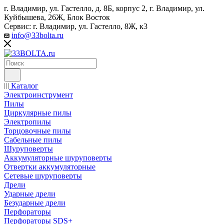
г. Владимир, ул. Гастелло, д. 8Б, корпус 2, г. Владимир, ул. ​
Куйбышева, 26Ж, Блок Восток
Сервис: г. Владимир, ул. Гастелло, 8Ж, к3
info@33bolta.ru
Каталог
Электроинструмент
Пилы
Циркулярные пилы
Электропилы
Торцовочные пилы
Сабельные пилы
Шуруповерты
Аккумуляторные шуруповерты
Отвертки аккумуляторные
Сетевые шуруповерты
Дрели
Ударные дрели
Безударные дрели
Перфораторы
Перфораторы SDS+