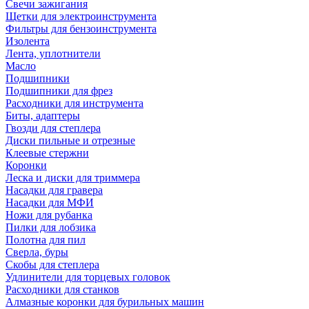
Свечи зажигания
Щетки для электроинструмента
Фильтры для бензоинструмента
Изолента
Лента, уплотнители
Масло
Подшипники
Подшипники для фрез
Расходники для инструмента
Биты, адаптеры
Гвозди для степлера
Диски пильные и отрезные
Клеевые стержни
Коронки
Леска и диски для триммера
Насадки для гравера
Насадки для МФИ
Ножи для рубанка
Пилки для лобзика
Полотна для пил
Сверла, буры
Скобы для степлера
Удлинители для торцевых головок
Расходники для станков
Алмазные коронки для бурильных машин