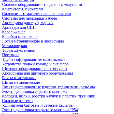
Силовое оборудование защиты и коммутации
Контакторы, пускатели
Силовые автоматические выключатели
Системы для прокладки кабеля
Аксессуары для труб, м/р, к/к
Арматура для СИП
Кабель-канал
Коробки монтажные
Лотки металлические и аксессуары
Металлорукав
Трубы двустенные
Протяжка
Трубы гофрированные пластиковые
Устройства подачи команд и сигналов
Щитовое оборудование и аксессуары
Аксессуары для щитового оборудования
Боксы пластиковые
Щиты металлические
Электроустановочные изделия, удлинители, разъёмы
Электроустановка скрытого монтажа
Колодки, вилки, розетки каучук и пластик, тройники
Силовые разъемы
Удлинители бытовые и сетевые фильтры
Электроустановка открытого монтажа IP54