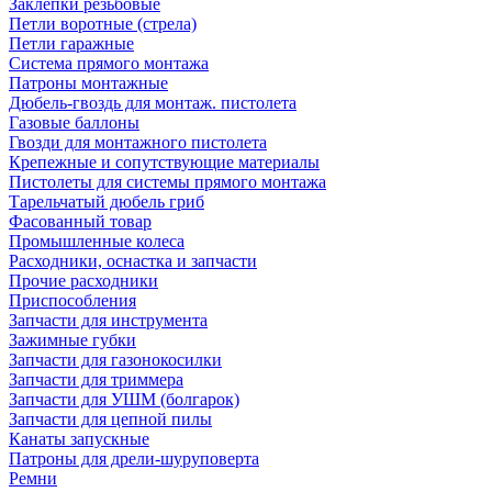
Заклепки резьбовые
Петли воротные (стрела)
Петли гаражные
Система прямого монтажа
Патроны монтажные
Дюбель-гвоздь для монтаж. пистолета
Газовые баллоны
Гвозди для монтажного пистолета
Крепежные и сопутствующие материалы
Пистолеты для системы прямого монтажа
Тарельчатый дюбель гриб
Фасованный товар
Промышленные колеса
Расходники, оснастка и запчасти
Прочие расходники
Приспособления
Запчасти для инструмента
Зажимные губки
Запчасти для газонокосилки
Запчасти для триммера
Запчасти для УШМ (болгарок)
Запчасти для цепной пилы
Канаты запускные
Патроны для дрели-шуруповерта
Ремни