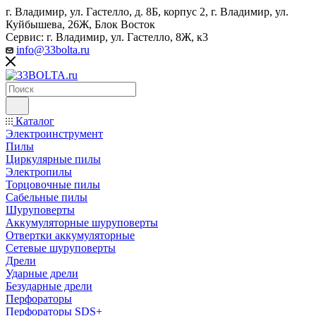
г. Владимир, ул. Гастелло, д. 8Б, корпус 2, г. Владимир, ул. ​
Куйбышева, 26Ж, Блок Восток
Сервис: г. Владимир, ул. Гастелло, 8Ж, к3
info@33bolta.ru
Каталог
Электроинструмент
Пилы
Циркулярные пилы
Электропилы
Торцовочные пилы
Сабельные пилы
Шуруповерты
Аккумуляторные шуруповерты
Отвертки аккумуляторные
Сетевые шуруповерты
Дрели
Ударные дрели
Безударные дрели
Перфораторы
Перфораторы SDS+