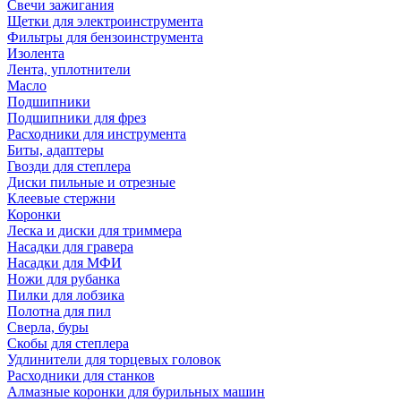
Свечи зажигания
Щетки для электроинструмента
Фильтры для бензоинструмента
Изолента
Лента, уплотнители
Масло
Подшипники
Подшипники для фрез
Расходники для инструмента
Биты, адаптеры
Гвозди для степлера
Диски пильные и отрезные
Клеевые стержни
Коронки
Леска и диски для триммера
Насадки для гравера
Насадки для МФИ
Ножи для рубанка
Пилки для лобзика
Полотна для пил
Сверла, буры
Скобы для степлера
Удлинители для торцевых головок
Расходники для станков
Алмазные коронки для бурильных машин