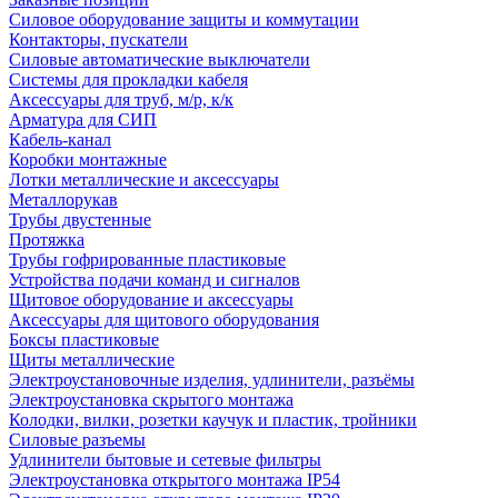
Силовое оборудование защиты и коммутации
Контакторы, пускатели
Силовые автоматические выключатели
Системы для прокладки кабеля
Аксессуары для труб, м/р, к/к
Арматура для СИП
Кабель-канал
Коробки монтажные
Лотки металлические и аксессуары
Металлорукав
Трубы двустенные
Протяжка
Трубы гофрированные пластиковые
Устройства подачи команд и сигналов
Щитовое оборудование и аксессуары
Аксессуары для щитового оборудования
Боксы пластиковые
Щиты металлические
Электроустановочные изделия, удлинители, разъёмы
Электроустановка скрытого монтажа
Колодки, вилки, розетки каучук и пластик, тройники
Силовые разъемы
Удлинители бытовые и сетевые фильтры
Электроустановка открытого монтажа IP54