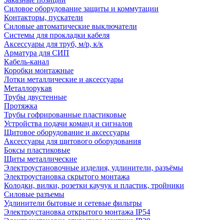
Силовое оборудование защиты и коммутации
Контакторы, пускатели
Силовые автоматические выключатели
Системы для прокладки кабеля
Аксессуары для труб, м/р, к/к
Арматура для СИП
Кабель-канал
Коробки монтажные
Лотки металлические и аксессуары
Металлорукав
Трубы двустенные
Протяжка
Трубы гофрированные пластиковые
Устройства подачи команд и сигналов
Щитовое оборудование и аксессуары
Аксессуары для щитового оборудования
Боксы пластиковые
Щиты металлические
Электроустановочные изделия, удлинители, разъёмы
Электроустановка скрытого монтажа
Колодки, вилки, розетки каучук и пластик, тройники
Силовые разъемы
Удлинители бытовые и сетевые фильтры
Электроустановка открытого монтажа IP54