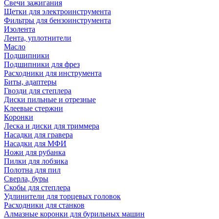
Свечи зажигания
Щетки для электроинструмента
Фильтры для бензоинструмента
Изолента
Лента, уплотнители
Масло
Подшипники
Подшипники для фрез
Расходники для инструмента
Биты, адаптеры
Гвозди для степлера
Диски пильные и отрезные
Клеевые стержни
Коронки
Леска и диски для триммера
Насадки для гравера
Насадки для МФИ
Ножи для рубанка
Пилки для лобзика
Полотна для пил
Сверла, буры
Скобы для степлера
Удлинители для торцевых головок
Расходники для станков
Алмазные коронки для бурильных машин