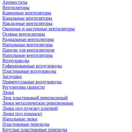
Анемостаты
Вентиляторы
Каминные вентиляторы
Канальные вентиляторы
Накладные вентиляторы
Оконные и настенные вентиляторы
Осевые вентиляторы
Радиальные вентиляторы
Напольные вентиляторы
Панели для вентиляторов
Напольные вентиляторы
Воздуховоды
Гофрированные воздуховоды
Пластиковые воздуховоды
Заглушки
Прямоугольные воздуховоды
Регуляторы скорости
Люки
Люк пластиковый ревизионный
Люки металлические ревизионные
Люки под отделку плиткой
Люки под покраску
Напольные люки
Пластиковые переходы
Круглые пластиковые переходы