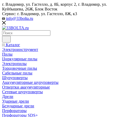
г. Владимир, ул. Гастелло, д. 8Б, корпус 2, г. Владимир, ул. ​
Куйбышева, 26Ж, Блок Восток
Сервис: г. Владимир, ул. Гастелло, 8Ж, к3
info@33bolta.ru
Каталог
Электроинструмент
Пилы
Циркулярные пилы
Электропилы
Торцовочные пилы
Сабельные пилы
Шуруповерты
Аккумуляторные шуруповерты
Отвертки аккумуляторные
Сетевые шуруповерты
Дрели
Ударные дрели
Безударные дрели
Перфораторы
Перфораторы SDS+