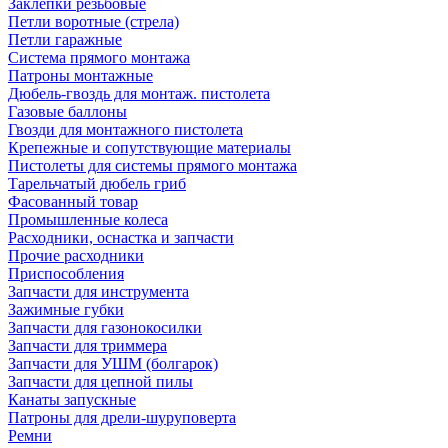
Заклепки резьбовые
Петли воротные (стрела)
Петли гаражные
Система прямого монтажа
Патроны монтажные
Дюбель-гвоздь для монтаж. пистолета
Газовые баллоны
Гвозди для монтажного пистолета
Крепежные и сопутствующие материалы
Пистолеты для системы прямого монтажа
Тарельчатый дюбель гриб
Фасованный товар
Промышленные колеса
Расходники, оснастка и запчасти
Прочие расходники
Приспособления
Запчасти для инструмента
Зажимные губки
Запчасти для газонокосилки
Запчасти для триммера
Запчасти для УШМ (болгарок)
Запчасти для цепной пилы
Канаты запускные
Патроны для дрели-шуруповерта
Ремни