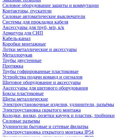
Силовое оборудование защиты и коммутации
Контакторы, пускатели
Силовые автоматические выключатели
Системы для прокладки кабеля
Аксессуары для труб, м/р, к/к
Арматура для СИП
Кабель-канал
Коробки монтажные
Лотки металлические и аксессуары
Металлорукав
Трубы двустенные
Протяжка
Трубы гофрированные пластиковые
Устройства подачи команд и сигналов
Щитовое оборудование и аксессуары
Аксессуары для щитового оборудования
Боксы пластиковые
Щиты металлические
Электроустановочные изделия, удлинители, разъёмы
Электроустановка скрытого монтажа
Колодки, вилки, розетки каучук и пластик, тройники
Силовые разъемы
Удлинители бытовые и сетевые фильтры
Электроустановка открытого монтажа IP54