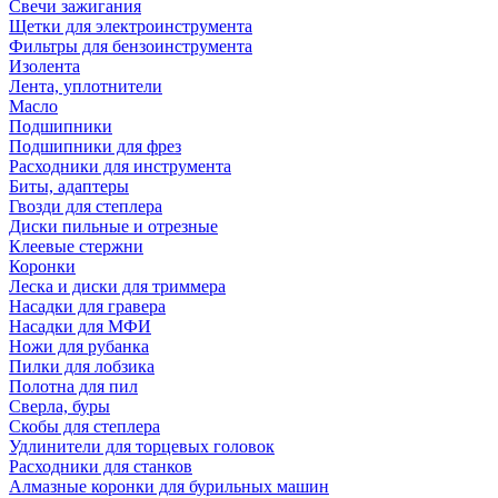
Свечи зажигания
Щетки для электроинструмента
Фильтры для бензоинструмента
Изолента
Лента, уплотнители
Масло
Подшипники
Подшипники для фрез
Расходники для инструмента
Биты, адаптеры
Гвозди для степлера
Диски пильные и отрезные
Клеевые стержни
Коронки
Леска и диски для триммера
Насадки для гравера
Насадки для МФИ
Ножи для рубанка
Пилки для лобзика
Полотна для пил
Сверла, буры
Скобы для степлера
Удлинители для торцевых головок
Расходники для станков
Алмазные коронки для бурильных машин