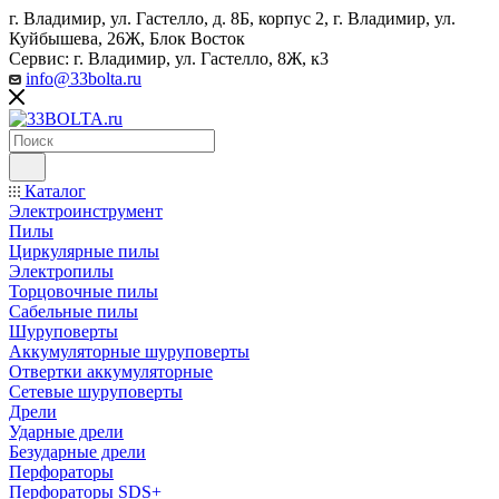
г. Владимир, ул. Гастелло, д. 8Б, корпус 2, г. Владимир, ул. ​
Куйбышева, 26Ж, Блок Восток
Сервис: г. Владимир, ул. Гастелло, 8Ж, к3
info@33bolta.ru
Каталог
Электроинструмент
Пилы
Циркулярные пилы
Электропилы
Торцовочные пилы
Сабельные пилы
Шуруповерты
Аккумуляторные шуруповерты
Отвертки аккумуляторные
Сетевые шуруповерты
Дрели
Ударные дрели
Безударные дрели
Перфораторы
Перфораторы SDS+