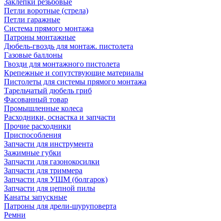
Заклепки резьбовые
Петли воротные (стрела)
Петли гаражные
Система прямого монтажа
Патроны монтажные
Дюбель-гвоздь для монтаж. пистолета
Газовые баллоны
Гвозди для монтажного пистолета
Крепежные и сопутствующие материалы
Пистолеты для системы прямого монтажа
Тарельчатый дюбель гриб
Фасованный товар
Промышленные колеса
Расходники, оснастка и запчасти
Прочие расходники
Приспособления
Запчасти для инструмента
Зажимные губки
Запчасти для газонокосилки
Запчасти для триммера
Запчасти для УШМ (болгарок)
Запчасти для цепной пилы
Канаты запускные
Патроны для дрели-шуруповерта
Ремни