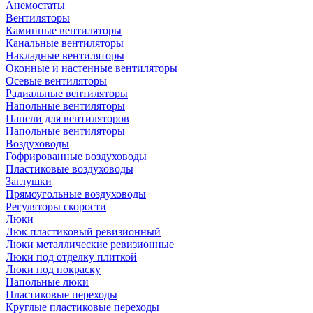
Анемостаты
Вентиляторы
Каминные вентиляторы
Канальные вентиляторы
Накладные вентиляторы
Оконные и настенные вентиляторы
Осевые вентиляторы
Радиальные вентиляторы
Напольные вентиляторы
Панели для вентиляторов
Напольные вентиляторы
Воздуховоды
Гофрированные воздуховоды
Пластиковые воздуховоды
Заглушки
Прямоугольные воздуховоды
Регуляторы скорости
Люки
Люк пластиковый ревизионный
Люки металлические ревизионные
Люки под отделку плиткой
Люки под покраску
Напольные люки
Пластиковые переходы
Круглые пластиковые переходы