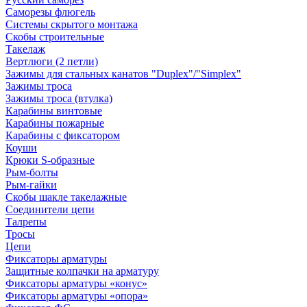
Саморезы флюгель
Системы скрытого монтажа
Скобы строительные
Такелаж
Вертлюги (2 петли)
Зажимы для стальных канатов "Duplex"/"Simplex"
Зажимы троса
Зажимы троса (втулка)
Карабины винтовые
Карабины пожарные
Карабины с фиксатором
Коуши
Крюки S-образные
Рым-болты
Рым-гайки
Скобы шакле такелажные
Соединители цепи
Талрепы
Тросы
Цепи
Фиксаторы арматуры
Защитные колпачки на арматуру
Фиксаторы арматуры «конус»
Фиксаторы арматуры «опора»