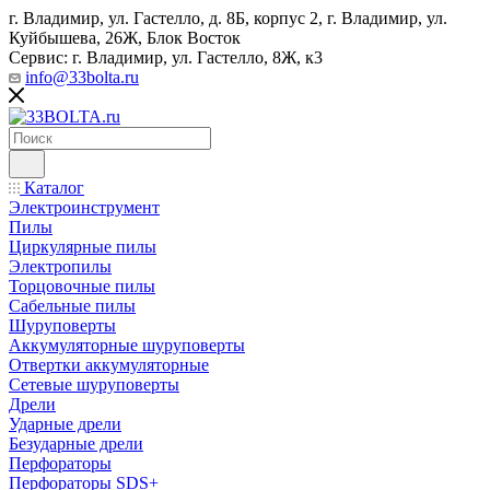
г. Владимир, ул. Гастелло, д. 8Б, корпус 2, г. Владимир, ул. ​
Куйбышева, 26Ж, Блок Восток
Сервис: г. Владимир, ул. Гастелло, 8Ж, к3
info@33bolta.ru
Каталог
Электроинструмент
Пилы
Циркулярные пилы
Электропилы
Торцовочные пилы
Сабельные пилы
Шуруповерты
Аккумуляторные шуруповерты
Отвертки аккумуляторные
Сетевые шуруповерты
Дрели
Ударные дрели
Безударные дрели
Перфораторы
Перфораторы SDS+