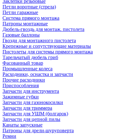
Заклепки резьбовые
Петли воротные (стрела)
Петли гаражные
Система прямого монтажа
Патроны монтажные
Дюбель-гвоздь для монтаж. пистолета
Газовые баллоны
Гвозди для монтажного пистолета
Крепежные и сопутствующие материалы
Пистолеты для системы прямого монтажа
Тарельчатый дюбель гриб
Фасованный товар
Промышленные колеса
Расходники, оснастка и запчасти
Прочие расходники
Приспособления
Запчасти для инструмента
Зажимные губки
Запчасти для газонокосилки
Запчасти для триммера
Запчасти для УШМ (болгарок)
Запчасти для цепной пилы
Канаты запускные
Патроны для дрели-шуруповерта
Ремни