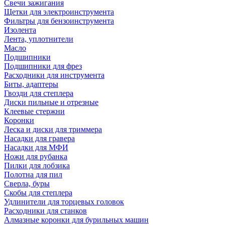
Свечи зажигания
Щетки для электроинструмента
Фильтры для бензоинструмента
Изолента
Лента, уплотнители
Масло
Подшипники
Подшипники для фрез
Расходники для инструмента
Биты, адаптеры
Гвозди для степлера
Диски пильные и отрезные
Клеевые стержни
Коронки
Леска и диски для триммера
Насадки для гравера
Насадки для МФИ
Ножи для рубанка
Пилки для лобзика
Полотна для пил
Сверла, буры
Скобы для степлера
Удлинители для торцевых головок
Расходники для станков
Алмазные коронки для бурильных машин