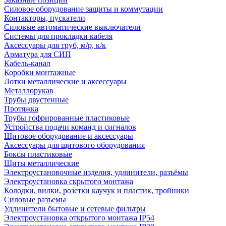
Силовое оборудование защиты и коммутации
Контакторы, пускатели
Силовые автоматические выключатели
Системы для прокладки кабеля
Аксессуары для труб, м/р, к/к
Арматура для СИП
Кабель-канал
Коробки монтажные
Лотки металлические и аксессуары
Металлорукав
Трубы двустенные
Протяжка
Трубы гофрированные пластиковые
Устройства подачи команд и сигналов
Щитовое оборудование и аксессуары
Аксессуары для щитового оборудования
Боксы пластиковые
Щиты металлические
Электроустановочные изделия, удлинители, разъёмы
Электроустановка скрытого монтажа
Колодки, вилки, розетки каучук и пластик, тройники
Силовые разъемы
Удлинители бытовые и сетевые фильтры
Электроустановка открытого монтажа IP54