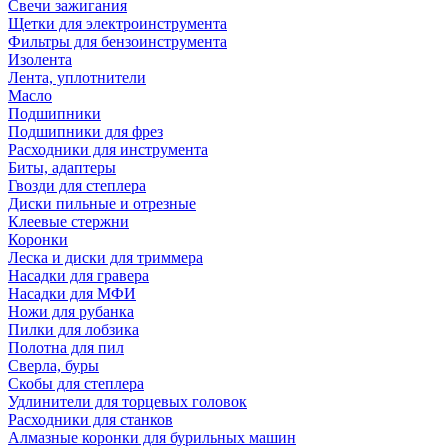
Свечи зажигания
Щетки для электроинструмента
Фильтры для бензоинструмента
Изолента
Лента, уплотнители
Масло
Подшипники
Подшипники для фрез
Расходники для инструмента
Биты, адаптеры
Гвозди для степлера
Диски пильные и отрезные
Клеевые стержни
Коронки
Леска и диски для триммера
Насадки для гравера
Насадки для МФИ
Ножи для рубанка
Пилки для лобзика
Полотна для пил
Сверла, буры
Скобы для степлера
Удлинители для торцевых головок
Расходники для станков
Алмазные коронки для бурильных машин