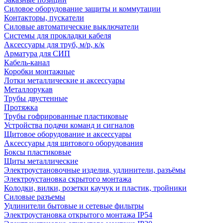
Силовое оборудование защиты и коммутации
Контакторы, пускатели
Силовые автоматические выключатели
Системы для прокладки кабеля
Аксессуары для труб, м/р, к/к
Арматура для СИП
Кабель-канал
Коробки монтажные
Лотки металлические и аксессуары
Металлорукав
Трубы двустенные
Протяжка
Трубы гофрированные пластиковые
Устройства подачи команд и сигналов
Щитовое оборудование и аксессуары
Аксессуары для щитового оборудования
Боксы пластиковые
Щиты металлические
Электроустановочные изделия, удлинители, разъёмы
Электроустановка скрытого монтажа
Колодки, вилки, розетки каучук и пластик, тройники
Силовые разъемы
Удлинители бытовые и сетевые фильтры
Электроустановка открытого монтажа IP54