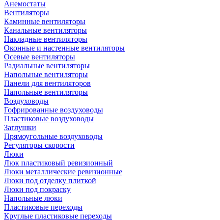
Анемостаты
Вентиляторы
Каминные вентиляторы
Канальные вентиляторы
Накладные вентиляторы
Оконные и настенные вентиляторы
Осевые вентиляторы
Радиальные вентиляторы
Напольные вентиляторы
Панели для вентиляторов
Напольные вентиляторы
Воздуховоды
Гофрированные воздуховоды
Пластиковые воздуховоды
Заглушки
Прямоугольные воздуховоды
Регуляторы скорости
Люки
Люк пластиковый ревизионный
Люки металлические ревизионные
Люки под отделку плиткой
Люки под покраску
Напольные люки
Пластиковые переходы
Круглые пластиковые переходы