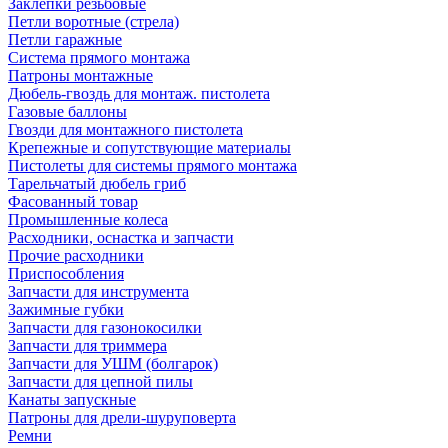
Заклепки резьбовые
Петли воротные (стрела)
Петли гаражные
Система прямого монтажа
Патроны монтажные
Дюбель-гвоздь для монтаж. пистолета
Газовые баллоны
Гвозди для монтажного пистолета
Крепежные и сопутствующие материалы
Пистолеты для системы прямого монтажа
Тарельчатый дюбель гриб
Фасованный товар
Промышленные колеса
Расходники, оснастка и запчасти
Прочие расходники
Приспособления
Запчасти для инструмента
Зажимные губки
Запчасти для газонокосилки
Запчасти для триммера
Запчасти для УШМ (болгарок)
Запчасти для цепной пилы
Канаты запускные
Патроны для дрели-шуруповерта
Ремни