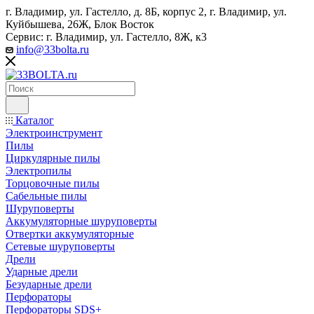
г. Владимир, ул. Гастелло, д. 8Б, корпус 2, г. Владимир, ул. ​
Куйбышева, 26Ж, Блок Восток
Сервис: г. Владимир, ул. Гастелло, 8Ж, к3
info@33bolta.ru
Каталог
Электроинструмент
Пилы
Циркулярные пилы
Электропилы
Торцовочные пилы
Сабельные пилы
Шуруповерты
Аккумуляторные шуруповерты
Отвертки аккумуляторные
Сетевые шуруповерты
Дрели
Ударные дрели
Безударные дрели
Перфораторы
Перфораторы SDS+