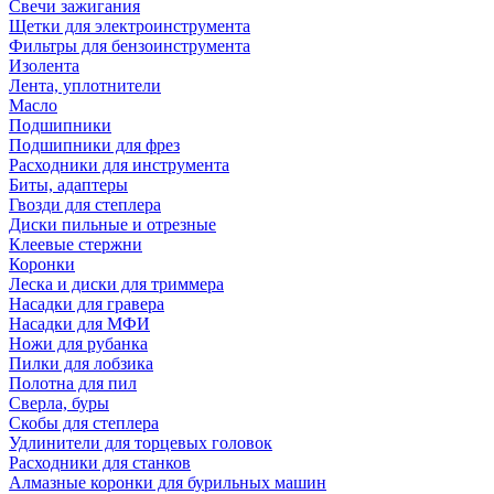
Свечи зажигания
Щетки для электроинструмента
Фильтры для бензоинструмента
Изолента
Лента, уплотнители
Масло
Подшипники
Подшипники для фрез
Расходники для инструмента
Биты, адаптеры
Гвозди для степлера
Диски пильные и отрезные
Клеевые стержни
Коронки
Леска и диски для триммера
Насадки для гравера
Насадки для МФИ
Ножи для рубанка
Пилки для лобзика
Полотна для пил
Сверла, буры
Скобы для степлера
Удлинители для торцевых головок
Расходники для станков
Алмазные коронки для бурильных машин