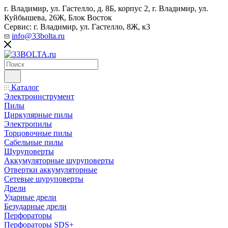
г. Владимир, ул. Гастелло, д. 8Б, корпус 2, г. Владимир, ул. ​
Куйбышева, 26Ж, Блок Восток
Сервис: г. Владимир, ул. Гастелло, 8Ж, к3
info@33bolta.ru
Каталог
Электроинструмент
Пилы
Циркулярные пилы
Электропилы
Торцовочные пилы
Сабельные пилы
Шуруповерты
Аккумуляторные шуруповерты
Отвертки аккумуляторные
Сетевые шуруповерты
Дрели
Ударные дрели
Безударные дрели
Перфораторы
Перфораторы SDS+