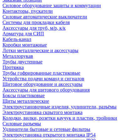
Силовое оборудование защиты и коммутации
Контакторы, пускатели
Силовые автоматические выключатели
Системы для прокладки кабеля
Аксессуары для труб, м/р, к/к
Арматура для СИП
Кабель-канал
Коробки монтажные
Лотки металлические и аксессуары
Металлорукав
Трубы двустенные
Протяжка
Трубы гофрированные пластиковые
Устройства подачи команд и сигналов
Щитовое оборудование и аксессуары
Аксессуары для щитового оборудования
Боксы пластиковые
Щиты металлические
Электроустановочные изделия, удлинители, разъёмы
Электроустановка скрытого монтажа
Колодки, вилки, розетки каучук и пластик, тройники
Силовые разъемы
Удлинители бытовые и сетевые фильтры
Электроустановка открытого монтажа IP54