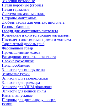
Заклепки резьбовые
Петли воротные (стрела)
Петли гаражные
Система прямого монтажа
Патроны монтажные
Дюбель-гвоздь для монтаж. пистолета
Газовые баллоны
Гвозди для монтажного пистолета
Крепежные и сопутствующие материалы
Пистолеты для системы прямого монтажа
Тарельчатый дюбель гриб
Фасованный товар
Промышленные колеса
Расходники, оснастка и запчасти
Прочие расходники
Приспособления
Запчасти для инструмента
Зажимные губки
Запчасти для газонокосилки
Запчасти для триммера
Запчасти для УШМ (болгарок)
Запчасти для цепной пилы
Канаты запускные
Патроны для дрели-шуруповерта
Ремни