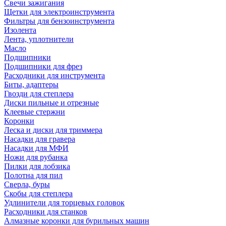
Свечи зажигания
Щетки для электроинструмента
Фильтры для бензоинструмента
Изолента
Лента, уплотнители
Масло
Подшипники
Подшипники для фрез
Расходники для инструмента
Биты, адаптеры
Гвозди для степлера
Диски пильные и отрезные
Клеевые стержни
Коронки
Леска и диски для триммера
Насадки для гравера
Насадки для МФИ
Ножи для рубанка
Пилки для лобзика
Полотна для пил
Сверла, буры
Скобы для степлера
Удлинители для торцевых головок
Расходники для станков
Алмазные коронки для бурильных машин