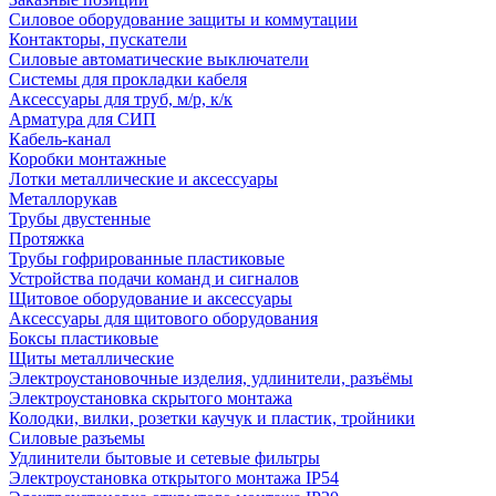
Силовое оборудование защиты и коммутации
Контакторы, пускатели
Силовые автоматические выключатели
Системы для прокладки кабеля
Аксессуары для труб, м/р, к/к
Арматура для СИП
Кабель-канал
Коробки монтажные
Лотки металлические и аксессуары
Металлорукав
Трубы двустенные
Протяжка
Трубы гофрированные пластиковые
Устройства подачи команд и сигналов
Щитовое оборудование и аксессуары
Аксессуары для щитового оборудования
Боксы пластиковые
Щиты металлические
Электроустановочные изделия, удлинители, разъёмы
Электроустановка скрытого монтажа
Колодки, вилки, розетки каучук и пластик, тройники
Силовые разъемы
Удлинители бытовые и сетевые фильтры
Электроустановка открытого монтажа IP54