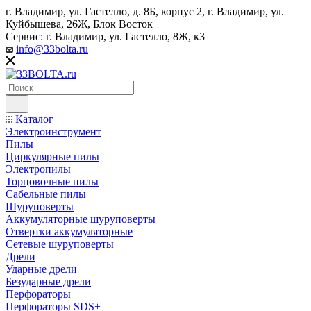
г. Владимир, ул. Гастелло, д. 8Б, корпус 2, г. Владимир, ул. ​
Куйбышева, 26Ж, Блок Восток
Сервис: г. Владимир, ул. Гастелло, 8Ж, к3
info@33bolta.ru
Каталог
Электроинструмент
Пилы
Циркулярные пилы
Электропилы
Торцовочные пилы
Сабельные пилы
Шуруповерты
Аккумуляторные шуруповерты
Отвертки аккумуляторные
Сетевые шуруповерты
Дрели
Ударные дрели
Безударные дрели
Перфораторы
Перфораторы SDS+