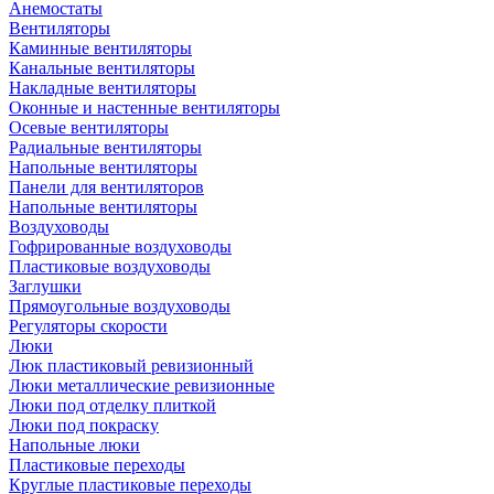
Анемостаты
Вентиляторы
Каминные вентиляторы
Канальные вентиляторы
Накладные вентиляторы
Оконные и настенные вентиляторы
Осевые вентиляторы
Радиальные вентиляторы
Напольные вентиляторы
Панели для вентиляторов
Напольные вентиляторы
Воздуховоды
Гофрированные воздуховоды
Пластиковые воздуховоды
Заглушки
Прямоугольные воздуховоды
Регуляторы скорости
Люки
Люк пластиковый ревизионный
Люки металлические ревизионные
Люки под отделку плиткой
Люки под покраску
Напольные люки
Пластиковые переходы
Круглые пластиковые переходы