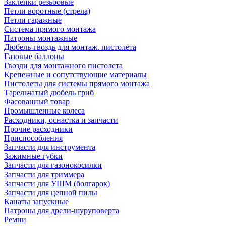
Заклепки резьбовые
Петли воротные (стрела)
Петли гаражные
Система прямого монтажа
Патроны монтажные
Дюбель-гвоздь для монтаж. пистолета
Газовые баллоны
Гвозди для монтажного пистолета
Крепежные и сопутствующие материалы
Пистолеты для системы прямого монтажа
Тарельчатый дюбель гриб
Фасованный товар
Промышленные колеса
Расходники, оснастка и запчасти
Прочие расходники
Приспособления
Запчасти для инструмента
Зажимные губки
Запчасти для газонокосилки
Запчасти для триммера
Запчасти для УШМ (болгарок)
Запчасти для цепной пилы
Канаты запускные
Патроны для дрели-шуруповерта
Ремни