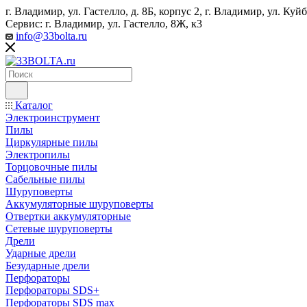
г. Владимир, ул. Гастелло, д. 8Б, корпус 2, г. Владимир, ул. ​К
Сервис: г. Владимир, ул. Гастелло, 8Ж, к3
info@33bolta.ru
Каталог
Электроинструмент
Пилы
Циркулярные пилы
Электропилы
Торцовочные пилы
Сабельные пилы
Шуруповерты
Аккумуляторные шуруповерты
Отвертки аккумуляторные
Сетевые шуруповерты
Дрели
Ударные дрели
Безударные дрели
Перфораторы
Перфораторы SDS+
Перфораторы SDS max