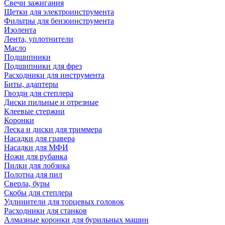
Свечи зажигания
Щетки для электроинструмента
Фильтры для бензоинструмента
Изолента
Лента, уплотнители
Масло
Подшипники
Подшипники для фрез
Расходники для инструмента
Биты, адаптеры
Гвозди для степлера
Диски пильные и отрезные
Клеевые стержни
Коронки
Леска и диски для триммера
Насадки для гравера
Насадки для МФИ
Ножи для рубанка
Пилки для лобзика
Полотна для пил
Сверла, буры
Скобы для степлера
Удлинители для торцевых головок
Расходники для станков
Алмазные коронки для бурильных машин