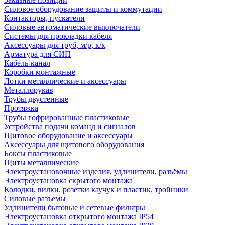
Силовое оборудование защиты и коммутации
Контакторы, пускатели
Силовые автоматические выключатели
Системы для прокладки кабеля
Аксессуары для труб, м/р, к/к
Арматура для СИП
Кабель-канал
Коробки монтажные
Лотки металлические и аксессуары
Металлорукав
Трубы двустенные
Протяжка
Трубы гофрированные пластиковые
Устройства подачи команд и сигналов
Щитовое оборудование и аксессуары
Аксессуары для щитового оборудования
Боксы пластиковые
Щиты металлические
Электроустановочные изделия, удлинители, разъёмы
Электроустановка скрытого монтажа
Колодки, вилки, розетки каучук и пластик, тройники
Силовые разъемы
Удлинители бытовые и сетевые фильтры
Электроустановка открытого монтажа IP54