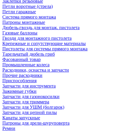
Заклепки резьбовые
Петли воротные (стрела)
Петли гаражные
Система прямого монтажа
Патроны монтажные
Дюбель-гвоздь для монтаж. пистолета
Газовые баллоны
Гвозди для монтажного пистолета
Крепежные и сопутствующие материалы
Пистолеты для системы прямого монтажа
Тарельчатый дюбель гриб
Фасованный товар
Промышленные колеса
Расходники, оснастка и запчасти
Прочие расходники
Приспособления
Запчасти для инструмента
Зажимные губки
Запчасти для газонокосилки
Запчасти для триммера
Запчасти для УШМ (болгарок)
Запчасти для цепной пилы
Канаты запускные
Патроны для дрели-шуруповерта
Ремни