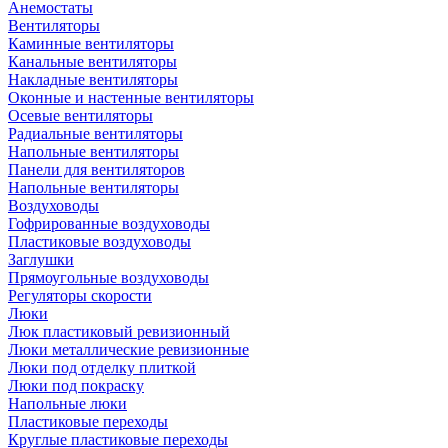
Анемостаты
Вентиляторы
Каминные вентиляторы
Канальные вентиляторы
Накладные вентиляторы
Оконные и настенные вентиляторы
Осевые вентиляторы
Радиальные вентиляторы
Напольные вентиляторы
Панели для вентиляторов
Напольные вентиляторы
Воздуховоды
Гофрированные воздуховоды
Пластиковые воздуховоды
Заглушки
Прямоугольные воздуховоды
Регуляторы скорости
Люки
Люк пластиковый ревизионный
Люки металлические ревизионные
Люки под отделку плиткой
Люки под покраску
Напольные люки
Пластиковые переходы
Круглые пластиковые переходы