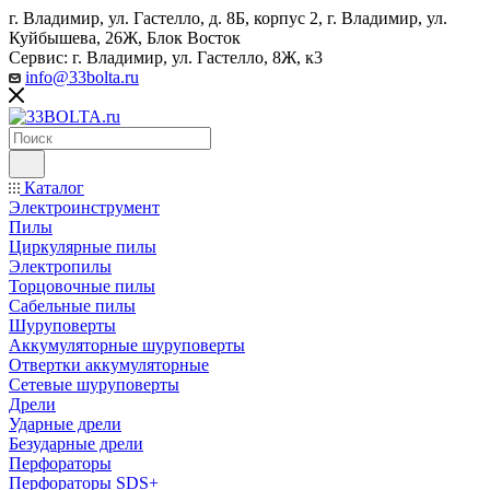
г. Владимир, ул. Гастелло, д. 8Б, корпус 2, г. Владимир, ул. ​
Куйбышева, 26Ж, Блок Восток
Сервис: г. Владимир, ул. Гастелло, 8Ж, к3
info@33bolta.ru
Каталог
Электроинструмент
Пилы
Циркулярные пилы
Электропилы
Торцовочные пилы
Сабельные пилы
Шуруповерты
Аккумуляторные шуруповерты
Отвертки аккумуляторные
Сетевые шуруповерты
Дрели
Ударные дрели
Безударные дрели
Перфораторы
Перфораторы SDS+