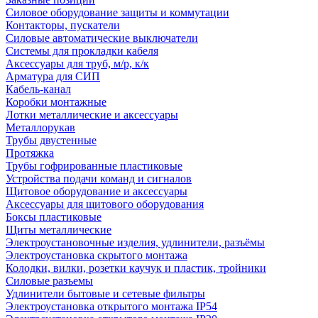
Силовое оборудование защиты и коммутации
Контакторы, пускатели
Силовые автоматические выключатели
Системы для прокладки кабеля
Аксессуары для труб, м/р, к/к
Арматура для СИП
Кабель-канал
Коробки монтажные
Лотки металлические и аксессуары
Металлорукав
Трубы двустенные
Протяжка
Трубы гофрированные пластиковые
Устройства подачи команд и сигналов
Щитовое оборудование и аксессуары
Аксессуары для щитового оборудования
Боксы пластиковые
Щиты металлические
Электроустановочные изделия, удлинители, разъёмы
Электроустановка скрытого монтажа
Колодки, вилки, розетки каучук и пластик, тройники
Силовые разъемы
Удлинители бытовые и сетевые фильтры
Электроустановка открытого монтажа IP54