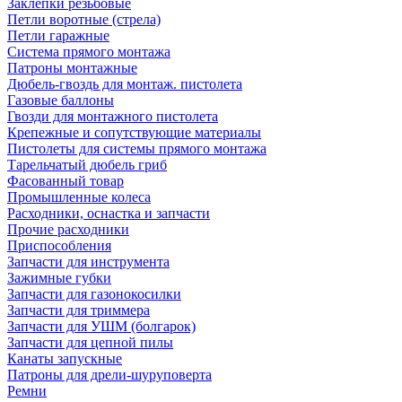
Заклепки резьбовые
Петли воротные (стрела)
Петли гаражные
Система прямого монтажа
Патроны монтажные
Дюбель-гвоздь для монтаж. пистолета
Газовые баллоны
Гвозди для монтажного пистолета
Крепежные и сопутствующие материалы
Пистолеты для системы прямого монтажа
Тарельчатый дюбель гриб
Фасованный товар
Промышленные колеса
Расходники, оснастка и запчасти
Прочие расходники
Приспособления
Запчасти для инструмента
Зажимные губки
Запчасти для газонокосилки
Запчасти для триммера
Запчасти для УШМ (болгарок)
Запчасти для цепной пилы
Канаты запускные
Патроны для дрели-шуруповерта
Ремни