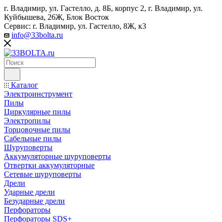
г. Владимир, ул. Гастелло, д. 8Б, корпус 2, г. Владимир, ул. ​
Куйбышева, 26Ж, Блок Восток
Сервис: г. Владимир, ул. Гастелло, 8Ж, к3
info@33bolta.ru
Каталог
Электроинструмент
Пилы
Циркулярные пилы
Электропилы
Торцовочные пилы
Сабельные пилы
Шуруповерты
Аккумуляторные шуруповерты
Отвертки аккумуляторные
Сетевые шуруповерты
Дрели
Ударные дрели
Безударные дрели
Перфораторы
Перфораторы SDS+