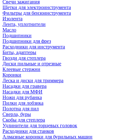
Свечи зажигания
Щетки для электроинструмента
Фильтры для бензоинструмента
Изолента
Лента, уплотнители
Масло
Подшипники
Подшипники для фрез
Расходники для инструмента
Биты, адаптеры
Гвозди для степлера
Диски пильные и отрезные
Клеевые стержни
Коронки
Леска и диски для триммера
Насадки для гравера
Насадки для МФИ
Ножи для рубанка
Пилки для лобзика
Полотна для пил
Сверла, буры
Скобы для степлера
Удлинители для торцевых головок
Расходники для станков
Алмазные коронки для бурильных машин