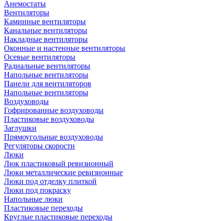
Анемостаты
Вентиляторы
Каминные вентиляторы
Канальные вентиляторы
Накладные вентиляторы
Оконные и настенные вентиляторы
Осевые вентиляторы
Радиальные вентиляторы
Напольные вентиляторы
Панели для вентиляторов
Напольные вентиляторы
Воздуховоды
Гофрированные воздуховоды
Пластиковые воздуховоды
Заглушки
Прямоугольные воздуховоды
Регуляторы скорости
Люки
Люк пластиковый ревизионный
Люки металлические ревизионные
Люки под отделку плиткой
Люки под покраску
Напольные люки
Пластиковые переходы
Круглые пластиковые переходы