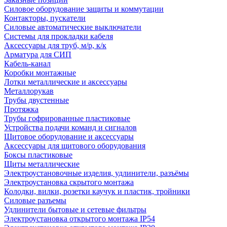
Силовое оборудование защиты и коммутации
Контакторы, пускатели
Силовые автоматические выключатели
Системы для прокладки кабеля
Аксессуары для труб, м/р, к/к
Арматура для СИП
Кабель-канал
Коробки монтажные
Лотки металлические и аксессуары
Металлорукав
Трубы двустенные
Протяжка
Трубы гофрированные пластиковые
Устройства подачи команд и сигналов
Щитовое оборудование и аксессуары
Аксессуары для щитового оборудования
Боксы пластиковые
Щиты металлические
Электроустановочные изделия, удлинители, разъёмы
Электроустановка скрытого монтажа
Колодки, вилки, розетки каучук и пластик, тройники
Силовые разъемы
Удлинители бытовые и сетевые фильтры
Электроустановка открытого монтажа IP54