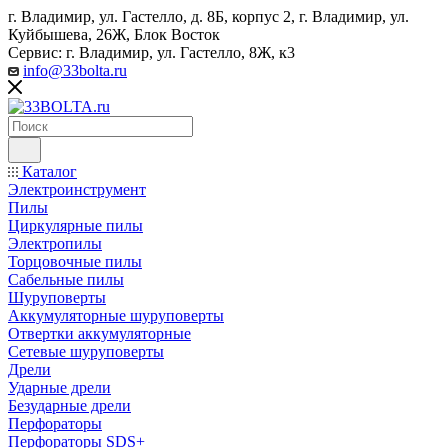
г. Владимир, ул. Гастелло, д. 8Б, корпус 2, г. Владимир, ул. ​
Куйбышева, 26Ж, Блок Восток
Сервис: г. Владимир, ул. Гастелло, 8Ж, к3
info@33bolta.ru
Каталог
Электроинструмент
Пилы
Циркулярные пилы
Электропилы
Торцовочные пилы
Сабельные пилы
Шуруповерты
Аккумуляторные шуруповерты
Отвертки аккумуляторные
Сетевые шуруповерты
Дрели
Ударные дрели
Безударные дрели
Перфораторы
Перфораторы SDS+