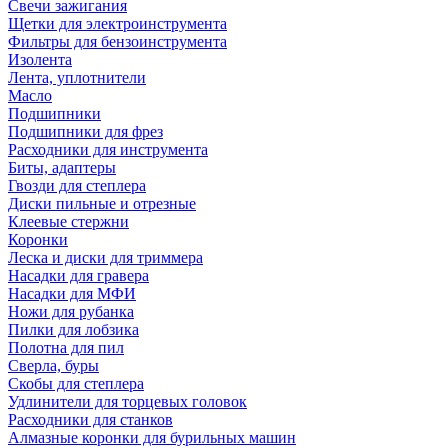
Свечи зажигания
Щетки для электроинструмента
Фильтры для бензоинструмента
Изолента
Лента, уплотнители
Масло
Подшипники
Подшипники для фрез
Расходники для инструмента
Биты, адаптеры
Гвозди для степлера
Диски пильные и отрезные
Клеевые стержни
Коронки
Леска и диски для триммера
Насадки для гравера
Насадки для МФИ
Ножи для рубанка
Пилки для лобзика
Полотна для пил
Сверла, буры
Скобы для степлера
Удлинители для торцевых головок
Расходники для станков
Алмазные коронки для бурильных машин