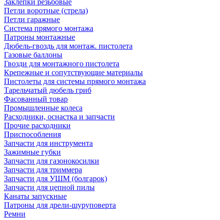
Заклепки резьбовые
Петли воротные (стрела)
Петли гаражные
Система прямого монтажа
Патроны монтажные
Дюбель-гвоздь для монтаж. пистолета
Газовые баллоны
Гвозди для монтажного пистолета
Крепежные и сопутствующие материалы
Пистолеты для системы прямого монтажа
Тарельчатый дюбель гриб
Фасованный товар
Промышленные колеса
Расходники, оснастка и запчасти
Прочие расходники
Приспособления
Запчасти для инструмента
Зажимные губки
Запчасти для газонокосилки
Запчасти для триммера
Запчасти для УШМ (болгарок)
Запчасти для цепной пилы
Канаты запускные
Патроны для дрели-шуруповерта
Ремни