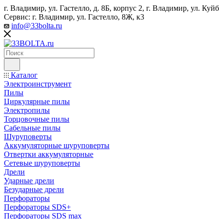
г. Владимир, ул. Гастелло, д. 8Б, корпус 2, г. Владимир, ул. ​К
Сервис: г. Владимир, ул. Гастелло, 8Ж, к3
info@33bolta.ru
Каталог
Электроинструмент
Пилы
Циркулярные пилы
Электропилы
Торцовочные пилы
Сабельные пилы
Шуруповерты
Аккумуляторные шуруповерты
Отвертки аккумуляторные
Сетевые шуруповерты
Дрели
Ударные дрели
Безударные дрели
Перфораторы
Перфораторы SDS+
Перфораторы SDS max