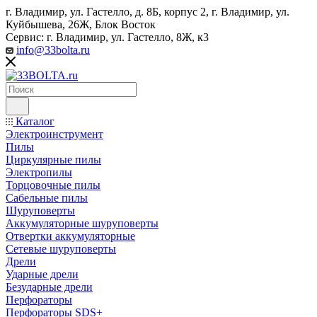
г. Владимир, ул. Гастелло, д. 8Б, корпус 2, г. Владимир, ул. ​
Куйбышева, 26Ж, Блок Восток
Сервис: г. Владимир, ул. Гастелло, 8Ж, к3
info@33bolta.ru
Каталог
Электроинструмент
Пилы
Циркулярные пилы
Электропилы
Торцовочные пилы
Сабельные пилы
Шуруповерты
Аккумуляторные шуруповерты
Отвертки аккумуляторные
Сетевые шуруповерты
Дрели
Ударные дрели
Безударные дрели
Перфораторы
Перфораторы SDS+