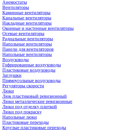
Анемостаты
Вентиляторы
Каминные вентиляторы
Канальные вентиляторы
Накладные вентиляторы
Оконные и настенные вентиляторы
Осевые вентиляторы
Радиальные вентиляторы
Напольные вентиляторы
Панели для вентиляторов
Напольные вентиляторы
Воздуховоды
Гофрированные воздуховоды
Пластиковые воздуховоды
Заглушки
Прямоугольные воздуховоды
Регуляторы скорости
Люки
Люк пластиковый ревизионный
Люки металлические ревизионные
Люки под отделку плиткой
Люки под покраску
Напольные люки
Пластиковые переходы
Круглые пластиковые переходы