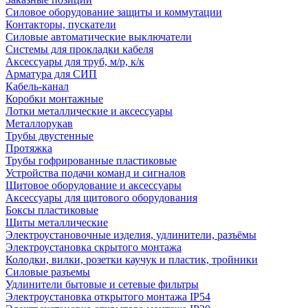
Силовое оборудование защиты и коммутации
Контакторы, пускатели
Силовые автоматические выключатели
Системы для прокладки кабеля
Аксессуары для труб, м/р, к/к
Арматура для СИП
Кабель-канал
Коробки монтажные
Лотки металлические и аксессуары
Металлорукав
Трубы двустенные
Протяжка
Трубы гофрированные пластиковые
Устройства подачи команд и сигналов
Щитовое оборудование и аксессуары
Аксессуары для щитового оборудования
Боксы пластиковые
Щиты металлические
Электроустановочные изделия, удлинители, разъёмы
Электроустановка скрытого монтажа
Колодки, вилки, розетки каучук и пластик, тройники
Силовые разъемы
Удлинители бытовые и сетевые фильтры
Электроустановка открытого монтажа IP54