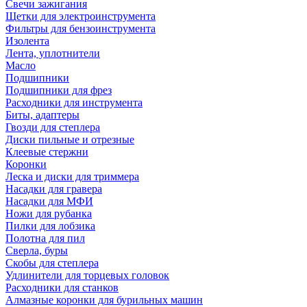
Свечи зажигания
Щетки для электроинструмента
Фильтры для бензоинструмента
Изолента
Лента, уплотнители
Масло
Подшипники
Подшипники для фрез
Расходники для инструмента
Биты, адаптеры
Гвозди для степлера
Диски пильные и отрезные
Клеевые стержни
Коронки
Леска и диски для триммера
Насадки для гравера
Насадки для МФИ
Ножи для рубанка
Пилки для лобзика
Полотна для пил
Сверла, буры
Скобы для степлера
Удлинители для торцевых головок
Расходники для станков
Алмазные коронки для бурильных машин