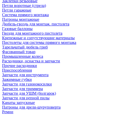
Заклепки резьбовые
Петли воротные (стрела)
Петли гаражные
Система прямого монтажа
Патроны монтажные
Дюбель-гвоздь для монтаж. пистолета
Газовые баллоны
Гвозди для монтажного пистолета
Крепежные и сопутствующие материалы
Пистолеты для системы прямого монтажа
Тарельчатый дюбель гриб
Фасованный товар
Промышленные колеса
Расходники, оснастка и запчасти
Прочие расходники
Приспособления
Запчасти для инструмента
Зажимные губки
Запчасти для газонокосилки
Запчасти для триммера
Запчасти для УШМ (болгарок)
Запчасти для цепной пилы
Канаты запускные
Патроны для дрели-шуруповерта
Ремни