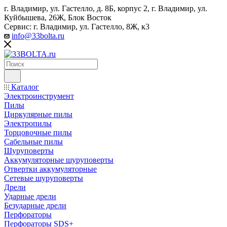
г. Владимир, ул. Гастелло, д. 8Б, корпус 2, г. Владимир, ул. ​
Куйбышева, 26Ж, Блок Восток
Сервис: г. Владимир, ул. Гастелло, 8Ж, к3
info@33bolta.ru
Каталог
Электроинструмент
Пилы
Циркулярные пилы
Электропилы
Торцовочные пилы
Сабельные пилы
Шуруповерты
Аккумуляторные шуруповерты
Отвертки аккумуляторные
Сетевые шуруповерты
Дрели
Ударные дрели
Безударные дрели
Перфораторы
Перфораторы SDS+