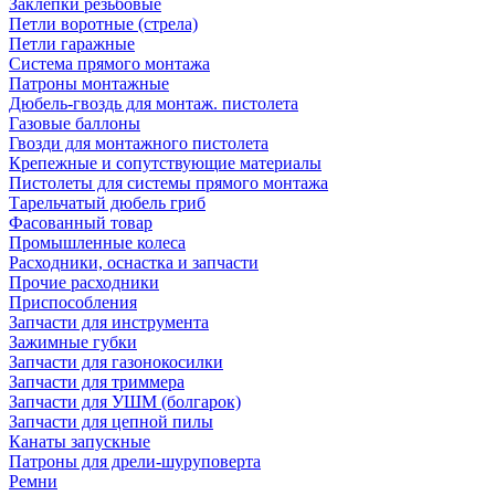
Заклепки резьбовые
Петли воротные (стрела)
Петли гаражные
Система прямого монтажа
Патроны монтажные
Дюбель-гвоздь для монтаж. пистолета
Газовые баллоны
Гвозди для монтажного пистолета
Крепежные и сопутствующие материалы
Пистолеты для системы прямого монтажа
Тарельчатый дюбель гриб
Фасованный товар
Промышленные колеса
Расходники, оснастка и запчасти
Прочие расходники
Приспособления
Запчасти для инструмента
Зажимные губки
Запчасти для газонокосилки
Запчасти для триммера
Запчасти для УШМ (болгарок)
Запчасти для цепной пилы
Канаты запускные
Патроны для дрели-шуруповерта
Ремни