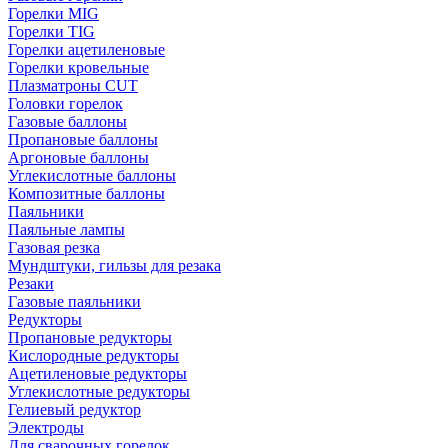
Горелки MIG
Горелки TIG
Горелки ацетиленовые
Горелки кровельные
Плазматроны CUT
Головки горелок
Газовые баллоны
Пропановые баллоны
Аргоновые баллоны
Углекислотные баллоны
Композитные баллоны
Паяльники
Паяльные лампы
Газовая резка
Мундштуки, гильзы для резака
Резаки
Газовые паяльники
Редукторы
Пропановые редукторы
Кислородные редукторы
Ацетиленовые редукторы
Углекислотные редукторы
Гелиевый редуктор
Электроды
Для сварочных горелок