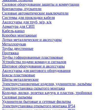
Силовое оборудование защиты и коммутации
Контакторы, пускатели
Силовые автоматические выключатели
Системы для прокладки кабеля
Аксессуары для труб, м/р, к/к
Арматура для СИП
Кабель-канал
Коробки монтажные
Лотки металлические и аксессуары
Металлорукав
Трубы двустенные
Протяжка
Трубы гофрированные пластиковые
Устройства подачи команд и сигналов
Щитовое оборудование и аксессуары
Аксессуары для щитового оборудования
Боксы пластиковые
Щиты металлические
Электроустановочные изделия, удлинители, разъёмы
Электроустановка скрытого монтажа
Колодки, вилки, розетки каучук и пластик, тройники
Силовые разъемы
Удлинители бытовые и сетевые фильтры
Электроустановка открытого монтажа IP54