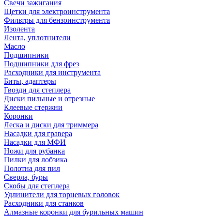
Свечи зажигания
Щетки для электроинструмента
Фильтры для бензоинструмента
Изолента
Лента, уплотнители
Масло
Подшипники
Подшипники для фрез
Расходники для инструмента
Биты, адаптеры
Гвозди для степлера
Диски пильные и отрезные
Клеевые стержни
Коронки
Леска и диски для триммера
Насадки для гравера
Насадки для МФИ
Ножи для рубанка
Пилки для лобзика
Полотна для пил
Сверла, буры
Скобы для степлера
Удлинители для торцевых головок
Расходники для станков
Алмазные коронки для бурильных машин