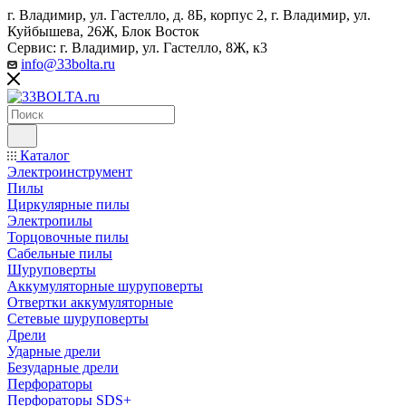
г. Владимир, ул. Гастелло, д. 8Б, корпус 2, г. Владимир, ул. ​
Куйбышева, 26Ж, Блок Восток
Сервис: г. Владимир, ул. Гастелло, 8Ж, к3
info@33bolta.ru
Каталог
Электроинструмент
Пилы
Циркулярные пилы
Электропилы
Торцовочные пилы
Сабельные пилы
Шуруповерты
Аккумуляторные шуруповерты
Отвертки аккумуляторные
Сетевые шуруповерты
Дрели
Ударные дрели
Безударные дрели
Перфораторы
Перфораторы SDS+