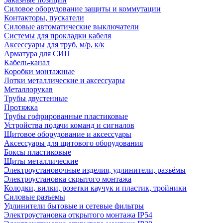
Силовое оборудование защиты и коммутации
Контакторы, пускатели
Силовые автоматические выключатели
Системы для прокладки кабеля
Аксессуары для труб, м/р, к/к
Арматура для СИП
Кабель-канал
Коробки монтажные
Лотки металлические и аксессуары
Металлорукав
Трубы двустенные
Протяжка
Трубы гофрированные пластиковые
Устройства подачи команд и сигналов
Щитовое оборудование и аксессуары
Аксессуары для щитового оборудования
Боксы пластиковые
Щиты металлические
Электроустановочные изделия, удлинители, разъёмы
Электроустановка скрытого монтажа
Колодки, вилки, розетки каучук и пластик, тройники
Силовые разъемы
Удлинители бытовые и сетевые фильтры
Электроустановка открытого монтажа IP54