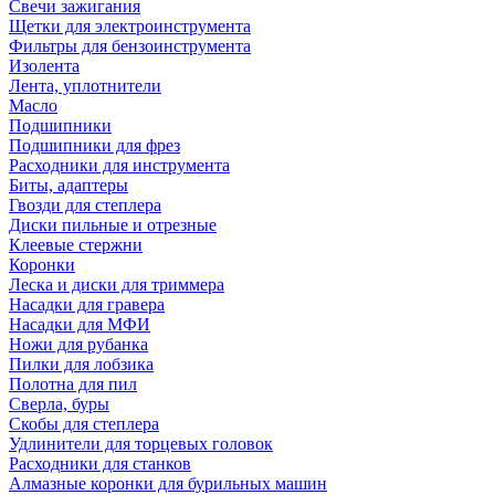
Свечи зажигания
Щетки для электроинструмента
Фильтры для бензоинструмента
Изолента
Лента, уплотнители
Масло
Подшипники
Подшипники для фрез
Расходники для инструмента
Биты, адаптеры
Гвозди для степлера
Диски пильные и отрезные
Клеевые стержни
Коронки
Леска и диски для триммера
Насадки для гравера
Насадки для МФИ
Ножи для рубанка
Пилки для лобзика
Полотна для пил
Сверла, буры
Скобы для степлера
Удлинители для торцевых головок
Расходники для станков
Алмазные коронки для бурильных машин