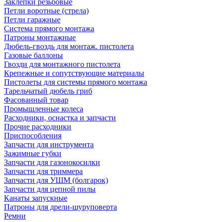
Заклепки резьбовые
Петли воротные (стрела)
Петли гаражные
Система прямого монтажа
Патроны монтажные
Дюбель-гвоздь для монтаж. пистолета
Газовые баллоны
Гвозди для монтажного пистолета
Крепежные и сопутствующие материалы
Пистолеты для системы прямого монтажа
Тарельчатый дюбель гриб
Фасованный товар
Промышленные колеса
Расходники, оснастка и запчасти
Прочие расходники
Приспособления
Запчасти для инструмента
Зажимные губки
Запчасти для газонокосилки
Запчасти для триммера
Запчасти для УШМ (болгарок)
Запчасти для цепной пилы
Канаты запускные
Патроны для дрели-шуруповерта
Ремни