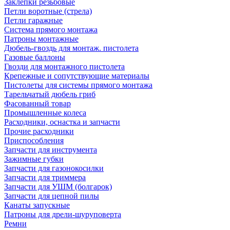
Заклепки резьбовые
Петли воротные (стрела)
Петли гаражные
Система прямого монтажа
Патроны монтажные
Дюбель-гвоздь для монтаж. пистолета
Газовые баллоны
Гвозди для монтажного пистолета
Крепежные и сопутствующие материалы
Пистолеты для системы прямого монтажа
Тарельчатый дюбель гриб
Фасованный товар
Промышленные колеса
Расходники, оснастка и запчасти
Прочие расходники
Приспособления
Запчасти для инструмента
Зажимные губки
Запчасти для газонокосилки
Запчасти для триммера
Запчасти для УШМ (болгарок)
Запчасти для цепной пилы
Канаты запускные
Патроны для дрели-шуруповерта
Ремни