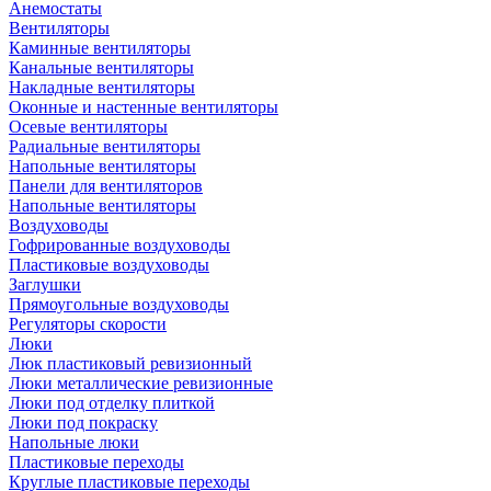
Анемостаты
Вентиляторы
Каминные вентиляторы
Канальные вентиляторы
Накладные вентиляторы
Оконные и настенные вентиляторы
Осевые вентиляторы
Радиальные вентиляторы
Напольные вентиляторы
Панели для вентиляторов
Напольные вентиляторы
Воздуховоды
Гофрированные воздуховоды
Пластиковые воздуховоды
Заглушки
Прямоугольные воздуховоды
Регуляторы скорости
Люки
Люк пластиковый ревизионный
Люки металлические ревизионные
Люки под отделку плиткой
Люки под покраску
Напольные люки
Пластиковые переходы
Круглые пластиковые переходы