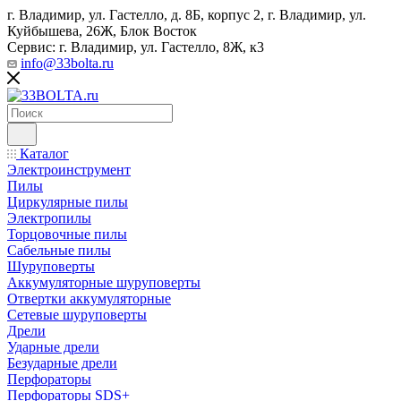
г. Владимир, ул. Гастелло, д. 8Б, корпус 2, г. Владимир, ул. ​
Куйбышева, 26Ж, Блок Восток
Сервис: г. Владимир, ул. Гастелло, 8Ж, к3
info@33bolta.ru
Каталог
Электроинструмент
Пилы
Циркулярные пилы
Электропилы
Торцовочные пилы
Сабельные пилы
Шуруповерты
Аккумуляторные шуруповерты
Отвертки аккумуляторные
Сетевые шуруповерты
Дрели
Ударные дрели
Безударные дрели
Перфораторы
Перфораторы SDS+