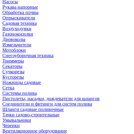
Насосы
Рукава напорные
Обработка почвы
Опрыскиватели
Садовая техника
Воздуходувки
Газонокосилки
Дровоколы
Измельчители
Мотоблоки
Снегоуборочная техника
Триммеры
Секаторы
Сучкорезы
Кусторезы
Ножницы садовые
Сетка
Системы полива
Пистолеты, насадки, дождеватели для шлангов
Соединители и фитинги для систем полива
Шланги садовые поливочные
Тачки садово-строительные
Умывальники
Черенки
Вентиляционное оборудование