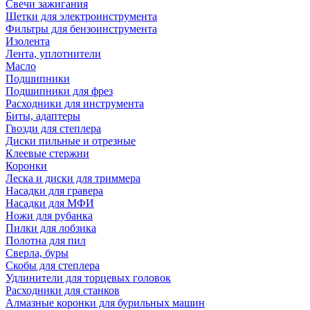
Свечи зажигания
Щетки для электроинструмента
Фильтры для бензоинструмента
Изолента
Лента, уплотнители
Масло
Подшипники
Подшипники для фрез
Расходники для инструмента
Биты, адаптеры
Гвозди для степлера
Диски пильные и отрезные
Клеевые стержни
Коронки
Леска и диски для триммера
Насадки для гравера
Насадки для МФИ
Ножи для рубанка
Пилки для лобзика
Полотна для пил
Сверла, буры
Скобы для степлера
Удлинители для торцевых головок
Расходники для станков
Алмазные коронки для бурильных машин