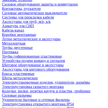
Силовое оборудование защиты и коммутации
Контакторы, пускатели
Силовые автоматические выключатели
Системы для прокладки кабеля
Аксессуары для труб, м/р, к/к
Арматура для СИП
Кабель-канал
Коробки монтажные
Лотки металлические и аксессуары
Металлорукав
Трубы двустенные
Протяжка
Трубы гофрированные пластиковые
Устройства подачи команд и сигналов
Щитовое оборудование и аксессуары
Аксессуары для щитового оборудования
Боксы пластиковые
Щиты металлические
Электроустановочные изделия, удлинители, разъёмы
Электроустановка скрытого монтажа
Колодки, вилки, розетки каучук и пластик, тройники
Силовые разъемы
Удлинители бытовые и сетевые фильтры
Электроустановка открытого монтажа IP54