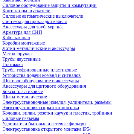
Силовое оборудование защиты и коммутации
Контакторы, пускатели
Силовые автоматические выключатели
Системы для прокладки кабеля
Аксессуары для труб, м/р, к/к
Арматура для СИП
Кабель-канал
Коробки монтажные
Лотки металлические и аксессуары
Металлорукав
Трубы двустенные
Протяжка
Трубы гофрированные пластиковые
Устройства подачи команд и сигналов
Щитовое оборудование и аксессуары
Аксессуары для щитового оборудования
Боксы пластиковые
Щиты металлические
Электроустановочные изделия, удлинители, разъёмы
Электроустановка скрытого монтажа
Колодки, вилки, розетки каучук и пластик, тройники
Силовые разъемы
Удлинители бытовые и сетевые фильтры
Электроустановка открытого монтажа IP54