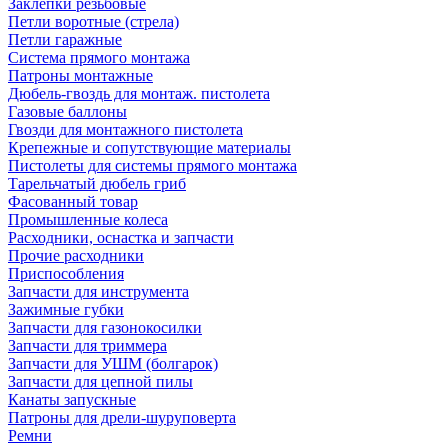
Заклепки резьбовые
Петли воротные (стрела)
Петли гаражные
Система прямого монтажа
Патроны монтажные
Дюбель-гвоздь для монтаж. пистолета
Газовые баллоны
Гвозди для монтажного пистолета
Крепежные и сопутствующие материалы
Пистолеты для системы прямого монтажа
Тарельчатый дюбель гриб
Фасованный товар
Промышленные колеса
Расходники, оснастка и запчасти
Прочие расходники
Приспособления
Запчасти для инструмента
Зажимные губки
Запчасти для газонокосилки
Запчасти для триммера
Запчасти для УШМ (болгарок)
Запчасти для цепной пилы
Канаты запускные
Патроны для дрели-шуруповерта
Ремни