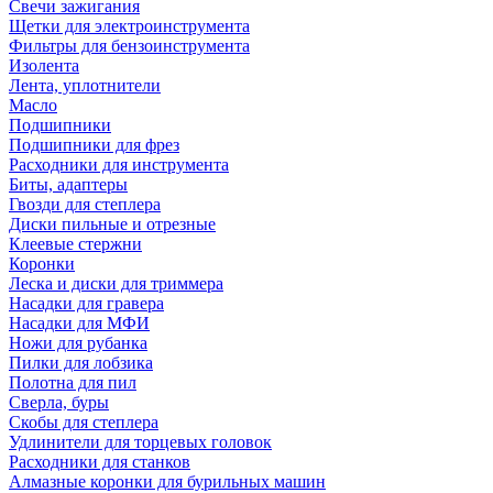
Свечи зажигания
Щетки для электроинструмента
Фильтры для бензоинструмента
Изолента
Лента, уплотнители
Масло
Подшипники
Подшипники для фрез
Расходники для инструмента
Биты, адаптеры
Гвозди для степлера
Диски пильные и отрезные
Клеевые стержни
Коронки
Леска и диски для триммера
Насадки для гравера
Насадки для МФИ
Ножи для рубанка
Пилки для лобзика
Полотна для пил
Сверла, буры
Скобы для степлера
Удлинители для торцевых головок
Расходники для станков
Алмазные коронки для бурильных машин