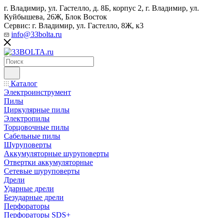
г. Владимир, ул. Гастелло, д. 8Б, корпус 2, г. Владимир, ул. ​
Куйбышева, 26Ж, Блок Восток
Сервис: г. Владимир, ул. Гастелло, 8Ж, к3
info@33bolta.ru
Каталог
Электроинструмент
Пилы
Циркулярные пилы
Электропилы
Торцовочные пилы
Сабельные пилы
Шуруповерты
Аккумуляторные шуруповерты
Отвертки аккумуляторные
Сетевые шуруповерты
Дрели
Ударные дрели
Безударные дрели
Перфораторы
Перфораторы SDS+