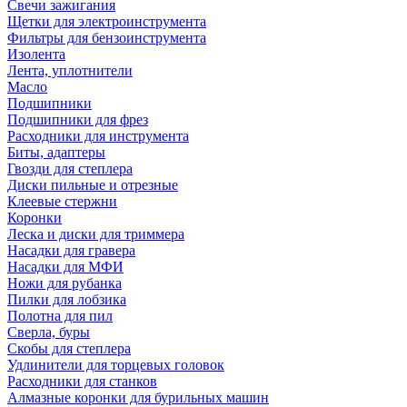
Свечи зажигания
Щетки для электроинструмента
Фильтры для бензоинструмента
Изолента
Лента, уплотнители
Масло
Подшипники
Подшипники для фрез
Расходники для инструмента
Биты, адаптеры
Гвозди для степлера
Диски пильные и отрезные
Клеевые стержни
Коронки
Леска и диски для триммера
Насадки для гравера
Насадки для МФИ
Ножи для рубанка
Пилки для лобзика
Полотна для пил
Сверла, буры
Скобы для степлера
Удлинители для торцевых головок
Расходники для станков
Алмазные коронки для бурильных машин