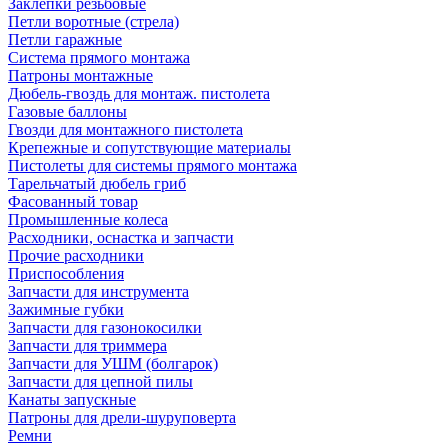
Заклепки резьбовые
Петли воротные (стрела)
Петли гаражные
Система прямого монтажа
Патроны монтажные
Дюбель-гвоздь для монтаж. пистолета
Газовые баллоны
Гвозди для монтажного пистолета
Крепежные и сопутствующие материалы
Пистолеты для системы прямого монтажа
Тарельчатый дюбель гриб
Фасованный товар
Промышленные колеса
Расходники, оснастка и запчасти
Прочие расходники
Приспособления
Запчасти для инструмента
Зажимные губки
Запчасти для газонокосилки
Запчасти для триммера
Запчасти для УШМ (болгарок)
Запчасти для цепной пилы
Канаты запускные
Патроны для дрели-шуруповерта
Ремни