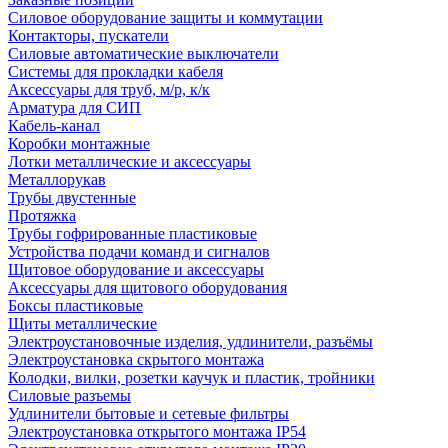
Силовое оборудование защиты и коммутации
Контакторы, пускатели
Силовые автоматические выключатели
Системы для прокладки кабеля
Аксессуары для труб, м/р, к/к
Арматура для СИП
Кабель-канал
Коробки монтажные
Лотки металлические и аксессуары
Металлорукав
Трубы двустенные
Протяжка
Трубы гофрированные пластиковые
Устройства подачи команд и сигналов
Щитовое оборудование и аксессуары
Аксессуары для щитового оборудования
Боксы пластиковые
Щиты металлические
Электроустановочные изделия, удлинители, разъёмы
Электроустановка скрытого монтажа
Колодки, вилки, розетки каучук и пластик, тройники
Силовые разъемы
Удлинители бытовые и сетевые фильтры
Электроустановка открытого монтажа IP54