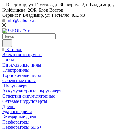
г. Владимир, ул. Гастелло, д. 8Б, корпус 2, г. Владимир, ул. ​
Куйбышева, 26Ж, Блок Восток
Сервис: г. Владимир, ул. Гастелло, 8Ж, к3
info@33bolta.ru
Каталог
Электроинструмент
Пилы
Циркулярные пилы
Электропилы
Торцовочные пилы
Сабельные пилы
Шуруповерты
Аккумуляторные шуруповерты
Отвертки аккумуляторные
Сетевые шуруповерты
Дрели
Ударные дрели
Безударные дрели
Перфораторы
Перфораторы SDS+