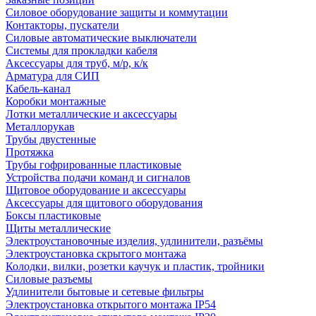
Силовое оборудование защиты и коммутации
Контакторы, пускатели
Силовые автоматические выключатели
Системы для прокладки кабеля
Аксессуары для труб, м/р, к/к
Арматура для СИП
Кабель-канал
Коробки монтажные
Лотки металлические и аксессуары
Металлорукав
Трубы двустенные
Протяжка
Трубы гофрированные пластиковые
Устройства подачи команд и сигналов
Щитовое оборудование и аксессуары
Аксессуары для щитового оборудования
Боксы пластиковые
Щиты металлические
Электроустановочные изделия, удлинители, разъёмы
Электроустановка скрытого монтажа
Колодки, вилки, розетки каучук и пластик, тройники
Силовые разъемы
Удлинители бытовые и сетевые фильтры
Электроустановка открытого монтажа IP54