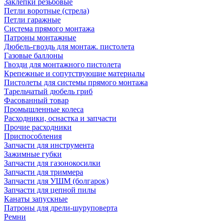
Заклепки резьбовые
Петли воротные (стрела)
Петли гаражные
Система прямого монтажа
Патроны монтажные
Дюбель-гвоздь для монтаж. пистолета
Газовые баллоны
Гвозди для монтажного пистолета
Крепежные и сопутствующие материалы
Пистолеты для системы прямого монтажа
Тарельчатый дюбель гриб
Фасованный товар
Промышленные колеса
Расходники, оснастка и запчасти
Прочие расходники
Приспособления
Запчасти для инструмента
Зажимные губки
Запчасти для газонокосилки
Запчасти для триммера
Запчасти для УШМ (болгарок)
Запчасти для цепной пилы
Канаты запускные
Патроны для дрели-шуруповерта
Ремни