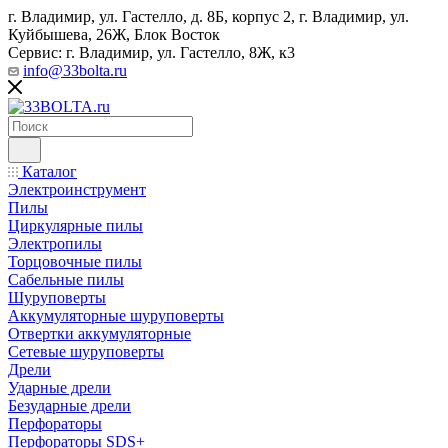
г. Владимир, ул. Гастелло, д. 8Б, корпус 2, г. Владимир, ул. ​
Куйбышева, 26Ж, Блок Восток
Сервис: г. Владимир, ул. Гастелло, 8Ж, к3
info@33bolta.ru
Каталог
Электроинструмент
Пилы
Циркулярные пилы
Электропилы
Торцовочные пилы
Сабельные пилы
Шуруповерты
Аккумуляторные шуруповерты
Отвертки аккумуляторные
Сетевые шуруповерты
Дрели
Ударные дрели
Безударные дрели
Перфораторы
Перфораторы SDS+