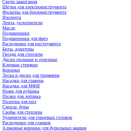
Свечи зажигания
Щетки для электроинструмента
Фильтры для бензоинструмента
Изолента
Лента, уплотнители
Масло
Подшипники
Подшипники для фрез
Расходники для инструмента
Биты, адаптеры
Гвозди для степлера
Диски пильные и отрезные
Клеевые стержни
Коронки
Леска и диски для триммера
Насадки для гравера
Насадки для МФИ
Ножи для рубанка
Пилки для лобзика
Полотна для пил
Сверла, буры
Скобы для степлера
Удлинители для торцевых головок
Расходники для станков
Алмазные коронки для бурильных машин