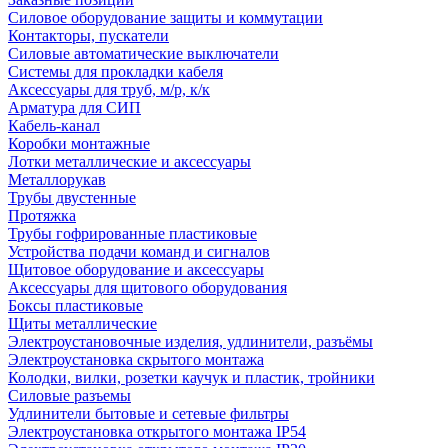
Силовое оборудование защиты и коммутации
Контакторы, пускатели
Силовые автоматические выключатели
Системы для прокладки кабеля
Аксессуары для труб, м/р, к/к
Арматура для СИП
Кабель-канал
Коробки монтажные
Лотки металлические и аксессуары
Металлорукав
Трубы двустенные
Протяжка
Трубы гофрированные пластиковые
Устройства подачи команд и сигналов
Щитовое оборудование и аксессуары
Аксессуары для щитового оборудования
Боксы пластиковые
Щиты металлические
Электроустановочные изделия, удлинители, разъёмы
Электроустановка скрытого монтажа
Колодки, вилки, розетки каучук и пластик, тройники
Силовые разъемы
Удлинители бытовые и сетевые фильтры
Электроустановка открытого монтажа IP54