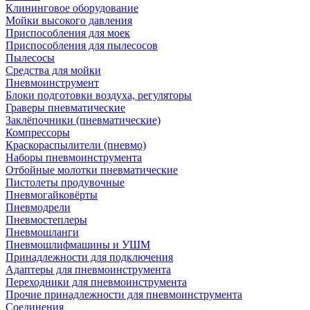
Клининговое оборудование
Мойки высокого давления
Приспособления для моек
Приспособления для пылесосов
Пылесосы
Средства для мойки
Пневмоинструмент
Блоки подготовки воздуха, регуляторы
Граверы пневматические
Заклёпочники (пневматические)
Компрессоры
Краскораспылители (пневмо)
Наборы пневмоинструмента
Отбойные молотки пневматические
Пистолеты продувочные
Пневмогайковёрты
Пневмодрели
Пневмостеплеры
Пневмошланги
Пневмошлифмашины и УШМ
Принадлежности для подключения
Адаптеры для пневмоинструмента
Переходники для пневмоинструмента
Прочие принадлежности для пневмоинструмента
Соединения