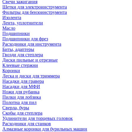
Свечи зажигания
Щетки для электроинструмента
Фильтры для бензоинструмента
Изолента
Лента, уплотнители
Масло
Подшипники
Подшипники для фрез
Расходники для инструмента
Биты, адаптеры
Гвозди для степлера
Диски пильные и отрезные
Клеевые стержни
Коронки
Леска и диски для триммера
Насадки для гравера
Насадки для МФИ
Ножи для рубанка
Пилки для лобзика
Полотна для пил
Сверла, буры
Скобы для степлера
Удлинители для торцевых головок
Расходники для станков
Алмазные коронки для бурильных машин