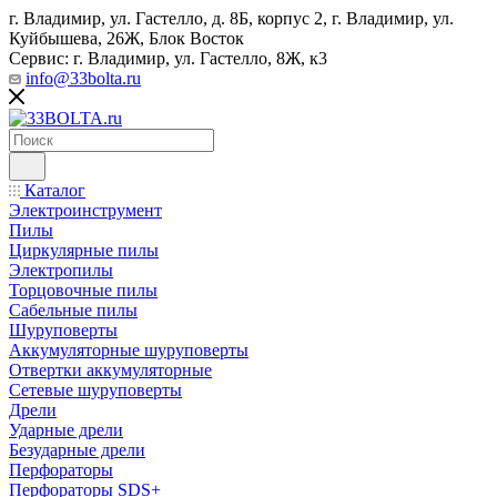
г. Владимир, ул. Гастелло, д. 8Б, корпус 2, г. Владимир, ул. ​
Куйбышева, 26Ж, Блок Восток
Сервис: г. Владимир, ул. Гастелло, 8Ж, к3
info@33bolta.ru
Каталог
Электроинструмент
Пилы
Циркулярные пилы
Электропилы
Торцовочные пилы
Сабельные пилы
Шуруповерты
Аккумуляторные шуруповерты
Отвертки аккумуляторные
Сетевые шуруповерты
Дрели
Ударные дрели
Безударные дрели
Перфораторы
Перфораторы SDS+