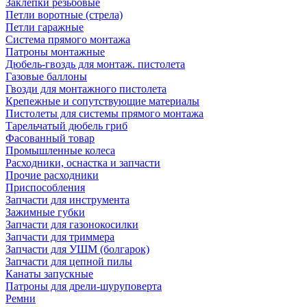
Заклепки резьбовые
Петли воротные (стрела)
Петли гаражные
Система прямого монтажа
Патроны монтажные
Дюбель-гвоздь для монтаж. пистолета
Газовые баллоны
Гвозди для монтажного пистолета
Крепежные и сопутствующие материалы
Пистолеты для системы прямого монтажа
Тарельчатый дюбель гриб
Фасованный товар
Промышленные колеса
Расходники, оснастка и запчасти
Прочие расходники
Приспособления
Запчасти для инструмента
Зажимные губки
Запчасти для газонокосилки
Запчасти для триммера
Запчасти для УШМ (болгарок)
Запчасти для цепной пилы
Канаты запускные
Патроны для дрели-шуруповерта
Ремни