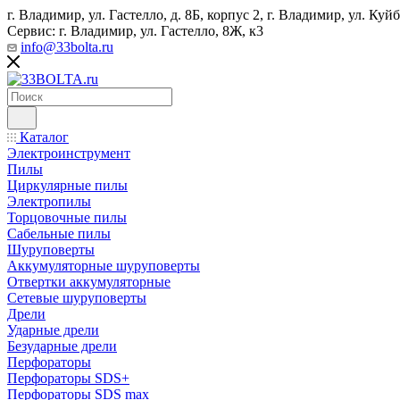
г. Владимир, ул. Гастелло, д. 8Б, корпус 2, г. Владимир, ул. ​К
Сервис: г. Владимир, ул. Гастелло, 8Ж, к3
info@33bolta.ru
Каталог
Электроинструмент
Пилы
Циркулярные пилы
Электропилы
Торцовочные пилы
Сабельные пилы
Шуруповерты
Аккумуляторные шуруповерты
Отвертки аккумуляторные
Сетевые шуруповерты
Дрели
Ударные дрели
Безударные дрели
Перфораторы
Перфораторы SDS+
Перфораторы SDS max