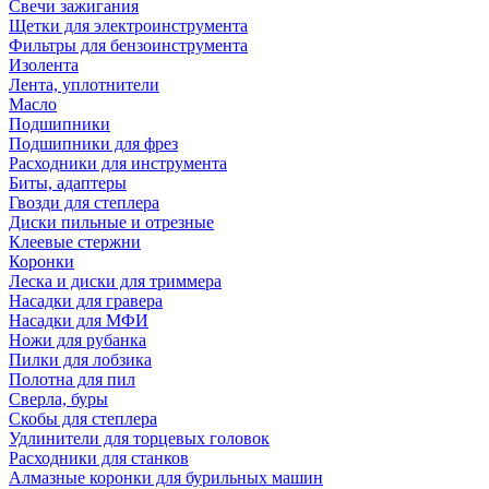
Свечи зажигания
Щетки для электроинструмента
Фильтры для бензоинструмента
Изолента
Лента, уплотнители
Масло
Подшипники
Подшипники для фрез
Расходники для инструмента
Биты, адаптеры
Гвозди для степлера
Диски пильные и отрезные
Клеевые стержни
Коронки
Леска и диски для триммера
Насадки для гравера
Насадки для МФИ
Ножи для рубанка
Пилки для лобзика
Полотна для пил
Сверла, буры
Скобы для степлера
Удлинители для торцевых головок
Расходники для станков
Алмазные коронки для бурильных машин