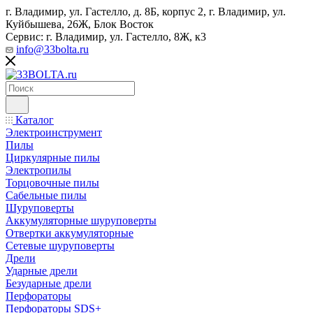
г. Владимир, ул. Гастелло, д. 8Б, корпус 2, г. Владимир, ул. ​
Куйбышева, 26Ж, Блок Восток
Сервис: г. Владимир, ул. Гастелло, 8Ж, к3
info@33bolta.ru
Каталог
Электроинструмент
Пилы
Циркулярные пилы
Электропилы
Торцовочные пилы
Сабельные пилы
Шуруповерты
Аккумуляторные шуруповерты
Отвертки аккумуляторные
Сетевые шуруповерты
Дрели
Ударные дрели
Безударные дрели
Перфораторы
Перфораторы SDS+