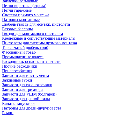
Заклепки резьбовые
Петли воротные (стрела)
Петли гаражные
Система прямого монтажа
Патроны монтажные
Дюбель-гвоздь для монтаж. пистолета
Газовые баллоны
Гвозди для монтажного пистолета
Крепежные и сопутствующие материалы
Пистолеты для системы прямого монтажа
Тарельчатый дюбель гриб
Фасованный товар
Промышленные колеса
Расходники, оснастка и запчасти
Прочие расходники
Приспособления
Запчасти для инструмента
Зажимные губки
Запчасти для газонокосилки
Запчасти для триммера
Запчасти для УШМ (болгарок)
Запчасти для цепной пилы
Канаты запускные
Патроны для дрели-шуруповерта
Ремни