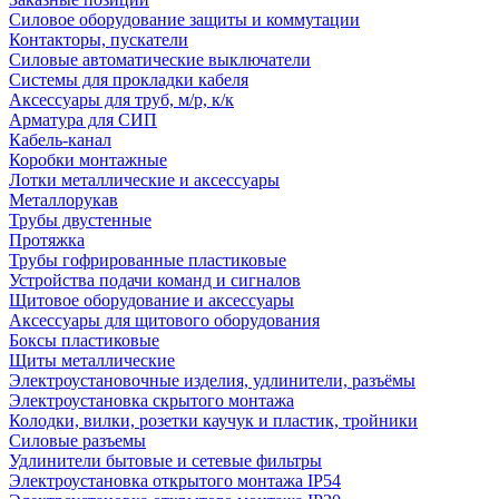
Силовое оборудование защиты и коммутации
Контакторы, пускатели
Силовые автоматические выключатели
Системы для прокладки кабеля
Аксессуары для труб, м/р, к/к
Арматура для СИП
Кабель-канал
Коробки монтажные
Лотки металлические и аксессуары
Металлорукав
Трубы двустенные
Протяжка
Трубы гофрированные пластиковые
Устройства подачи команд и сигналов
Щитовое оборудование и аксессуары
Аксессуары для щитового оборудования
Боксы пластиковые
Щиты металлические
Электроустановочные изделия, удлинители, разъёмы
Электроустановка скрытого монтажа
Колодки, вилки, розетки каучук и пластик, тройники
Силовые разъемы
Удлинители бытовые и сетевые фильтры
Электроустановка открытого монтажа IP54