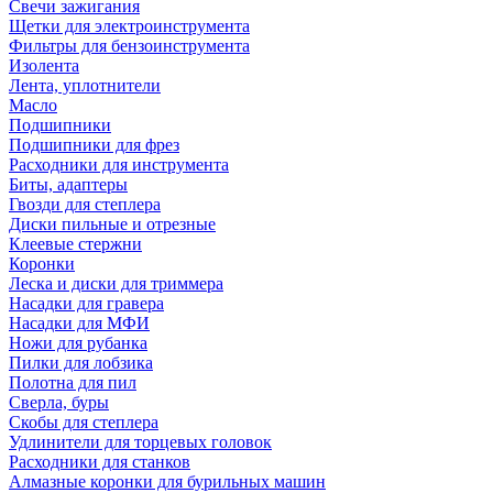
Свечи зажигания
Щетки для электроинструмента
Фильтры для бензоинструмента
Изолента
Лента, уплотнители
Масло
Подшипники
Подшипники для фрез
Расходники для инструмента
Биты, адаптеры
Гвозди для степлера
Диски пильные и отрезные
Клеевые стержни
Коронки
Леска и диски для триммера
Насадки для гравера
Насадки для МФИ
Ножи для рубанка
Пилки для лобзика
Полотна для пил
Сверла, буры
Скобы для степлера
Удлинители для торцевых головок
Расходники для станков
Алмазные коронки для бурильных машин