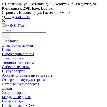
г. Владимир, ул. Гастелло, д. 8Б, корпус 2, г. Владимир, ул. ​
Куйбышева, 26Ж, Блок Восток
Сервис: г. Владимир, ул. Гастелло, 8Ж, к3
info@33bolta.ru
Каталог
Электроинструмент
Пилы
Циркулярные пилы
Электропилы
Торцовочные пилы
Сабельные пилы
Шуруповерты
Аккумуляторные шуруповерты
Отвертки аккумуляторные
Сетевые шуруповерты
Дрели
Ударные дрели
Безударные дрели
Перфораторы
Перфораторы SDS+