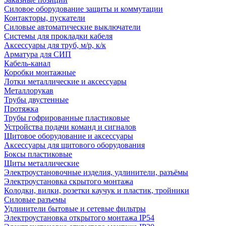
Силовое оборудование защиты и коммутации
Контакторы, пускатели
Силовые автоматические выключатели
Системы для прокладки кабеля
Аксессуары для труб, м/р, к/к
Арматура для СИП
Кабель-канал
Коробки монтажные
Лотки металлические и аксессуары
Металлорукав
Трубы двустенные
Протяжка
Трубы гофрированные пластиковые
Устройства подачи команд и сигналов
Щитовое оборудование и аксессуары
Аксессуары для щитового оборудования
Боксы пластиковые
Щиты металлические
Электроустановочные изделия, удлинители, разъёмы
Электроустановка скрытого монтажа
Колодки, вилки, розетки каучук и пластик, тройники
Силовые разъемы
Удлинители бытовые и сетевые фильтры
Электроустановка открытого монтажа IP54