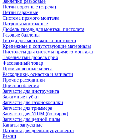
Заклепки резьбовые
Петли воротные (стрела)
Петли гаражные
Система прямого монтажа
Патроны монтажные
Дюбель-гвоздь для монтаж. пистолета
Газовые баллоны
Гвозди для монтажного пистолета
Крепежные и сопутствующие материалы
Пистолеты для системы прямого монтажа
Тарельчатый дюбель гриб
Фасованный товар
Промышленные колеса
Расходники, оснастка и запчасти
Прочие расходники
Приспособления
Запчасти для инструмента
Зажимные губки
Запчасти для газонокосилки
Запчасти для триммера
Запчасти для УШМ (болгарок)
Запчасти для цепной пилы
Канаты запускные
Патроны для дрели-шуруповерта
Ремни