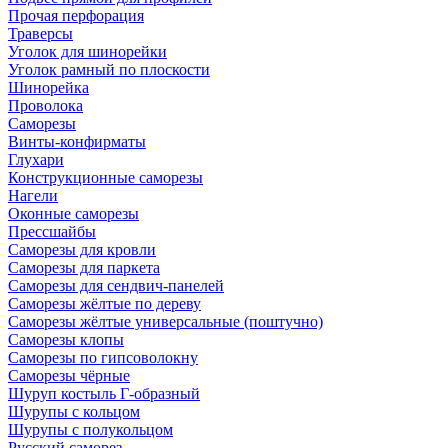
Прочая перфорация
Траверсы
Уголок для шинорейки
Уголок рамный по плоскости
Шинорейка
Проволока
Саморезы
Винты-конфирматы
Глухари
Конструкционные саморезы
Нагели
Оконные саморезы
Прессшайбы
Саморезы для кровли
Саморезы для паркета
Саморезы для сендвич-панелей
Саморезы жёлтые по дереву
Саморезы жёлтые универсальные (поштучно)
Саморезы клопы
Саморезы по гипсоволокну
Саморезы чёрные
Шуруп костыль Г-образный
Шурупы с кольцом
Шурупы с полукольцом
Русский саморез