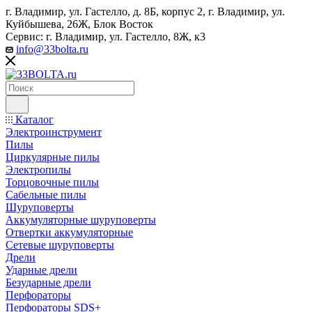
г. Владимир, ул. Гастелло, д. 8Б, корпус 2, г. Владимир, ул. ​
Куйбышева, 26Ж, Блок Восток
Сервис: г. Владимир, ул. Гастелло, 8Ж, к3
info@33bolta.ru
Каталог
Электроинструмент
Пилы
Циркулярные пилы
Электропилы
Торцовочные пилы
Сабельные пилы
Шуруповерты
Аккумуляторные шуруповерты
Отвертки аккумуляторные
Сетевые шуруповерты
Дрели
Ударные дрели
Безударные дрели
Перфораторы
Перфораторы SDS+