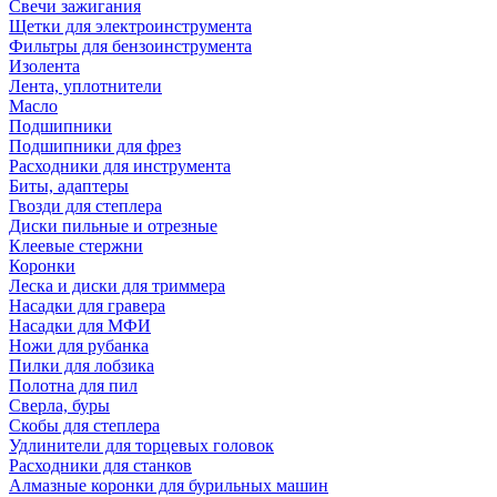
Свечи зажигания
Щетки для электроинструмента
Фильтры для бензоинструмента
Изолента
Лента, уплотнители
Масло
Подшипники
Подшипники для фрез
Расходники для инструмента
Биты, адаптеры
Гвозди для степлера
Диски пильные и отрезные
Клеевые стержни
Коронки
Леска и диски для триммера
Насадки для гравера
Насадки для МФИ
Ножи для рубанка
Пилки для лобзика
Полотна для пил
Сверла, буры
Скобы для степлера
Удлинители для торцевых головок
Расходники для станков
Алмазные коронки для бурильных машин