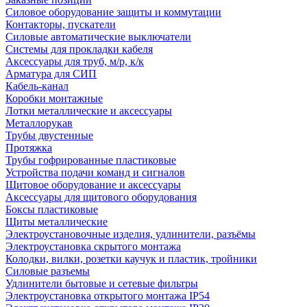
Силовое оборудование защиты и коммутации
Контакторы, пускатели
Силовые автоматические выключатели
Системы для прокладки кабеля
Аксессуары для труб, м/р, к/к
Арматура для СИП
Кабель-канал
Коробки монтажные
Лотки металлические и аксессуары
Металлорукав
Трубы двустенные
Протяжка
Трубы гофрированные пластиковые
Устройства подачи команд и сигналов
Щитовое оборудование и аксессуары
Аксессуары для щитового оборудования
Боксы пластиковые
Щиты металлические
Электроустановочные изделия, удлинители, разъёмы
Электроустановка скрытого монтажа
Колодки, вилки, розетки каучук и пластик, тройники
Силовые разъемы
Удлинители бытовые и сетевые фильтры
Электроустановка открытого монтажа IP54