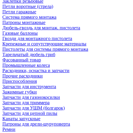
Заклепки резьбовые
Петли воротные (стрела)
Петли гаражные
Система прямого монтажа
Патроны монтажные
Дюбель-гвоздь для монтаж. пистолета
Газовые баллоны
Гвозди для монтажного пистолета
Крепежные и сопутствующие материалы
Пистолеты для системы прямого монтажа
Тарельчатый дюбель гриб
Фасованный товар
Промышленные колеса
Расходники, оснастка и запчасти
Прочие расходники
Приспособления
Запчасти для инструмента
Зажимные губки
Запчасти для газонокосилки
Запчасти для триммера
Запчасти для УШМ (болгарок)
Запчасти для цепной пилы
Канаты запускные
Патроны для дрели-шуруповерта
Ремни