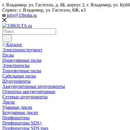
г. Владимир, ул. Гастелло, д. 8Б, корпус 2, г. Владимир, ул. ​К
Сервис: г. Владимир, ул. Гастелло, 8Ж, к3
info@33bolta.ru
Каталог
Электроинструмент
Пилы
Циркулярные пилы
Электропилы
Торцовочные пилы
Сабельные пилы
Шуруповерты
Аккумуляторные шуруповерты
Отвертки аккумуляторные
Сетевые шуруповерты
Дрели
Ударные дрели
Безударные дрели
Перфораторы
Перфораторы SDS+
Перфораторы SDS max