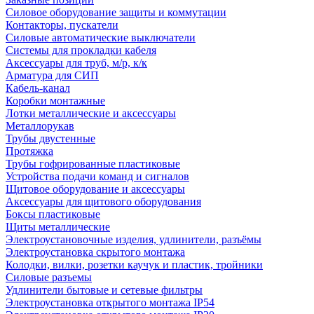
Силовое оборудование защиты и коммутации
Контакторы, пускатели
Силовые автоматические выключатели
Системы для прокладки кабеля
Аксессуары для труб, м/р, к/к
Арматура для СИП
Кабель-канал
Коробки монтажные
Лотки металлические и аксессуары
Металлорукав
Трубы двустенные
Протяжка
Трубы гофрированные пластиковые
Устройства подачи команд и сигналов
Щитовое оборудование и аксессуары
Аксессуары для щитового оборудования
Боксы пластиковые
Щиты металлические
Электроустановочные изделия, удлинители, разъёмы
Электроустановка скрытого монтажа
Колодки, вилки, розетки каучук и пластик, тройники
Силовые разъемы
Удлинители бытовые и сетевые фильтры
Электроустановка открытого монтажа IP54