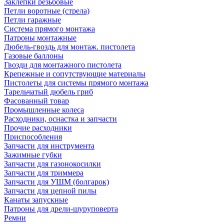
Заклепки резьбовые
Петли воротные (стрела)
Петли гаражные
Система прямого монтажа
Патроны монтажные
Дюбель-гвоздь для монтаж. пистолета
Газовые баллоны
Гвозди для монтажного пистолета
Крепежные и сопутствующие материалы
Пистолеты для системы прямого монтажа
Тарельчатый дюбель гриб
Фасованный товар
Промышленные колеса
Расходники, оснастка и запчасти
Прочие расходники
Приспособления
Запчасти для инструмента
Зажимные губки
Запчасти для газонокосилки
Запчасти для триммера
Запчасти для УШМ (болгарок)
Запчасти для цепной пилы
Канаты запускные
Патроны для дрели-шуруповерта
Ремни