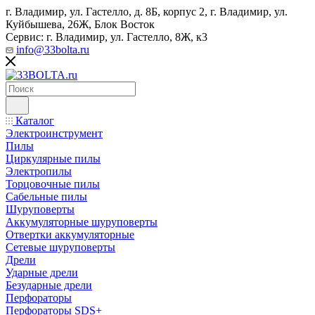
г. Владимир, ул. Гастелло, д. 8Б, корпус 2, г. Владимир, ул. ​
Куйбышева, 26Ж, Блок Восток
Сервис: г. Владимир, ул. Гастелло, 8Ж, к3
info@33bolta.ru
Каталог
Электроинструмент
Пилы
Циркулярные пилы
Электропилы
Торцовочные пилы
Сабельные пилы
Шуруповерты
Аккумуляторные шуруповерты
Отвертки аккумуляторные
Сетевые шуруповерты
Дрели
Ударные дрели
Безударные дрели
Перфораторы
Перфораторы SDS+