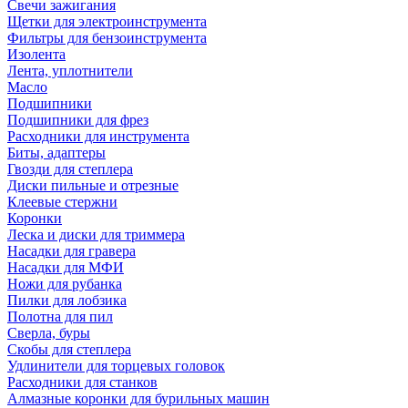
Свечи зажигания
Щетки для электроинструмента
Фильтры для бензоинструмента
Изолента
Лента, уплотнители
Масло
Подшипники
Подшипники для фрез
Расходники для инструмента
Биты, адаптеры
Гвозди для степлера
Диски пильные и отрезные
Клеевые стержни
Коронки
Леска и диски для триммера
Насадки для гравера
Насадки для МФИ
Ножи для рубанка
Пилки для лобзика
Полотна для пил
Сверла, буры
Скобы для степлера
Удлинители для торцевых головок
Расходники для станков
Алмазные коронки для бурильных машин