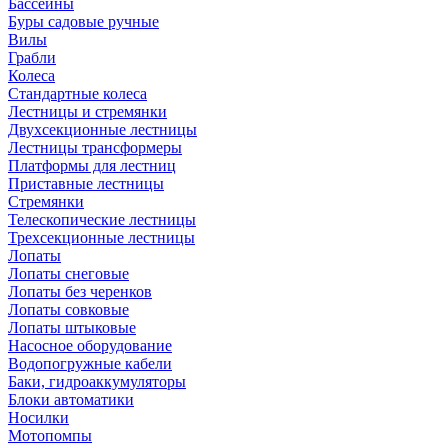
Бассейны
Буры садовые ручные
Вилы
Грабли
Колеса
Стандартные колеса
Лестницы и стремянки
Двухсекционные лестницы
Лестницы трансформеры
Платформы для лестниц
Приставные лестницы
Стремянки
Телескопические лестницы
Трехсекционные лестницы
Лопаты
Лопаты снеговые
Лопаты без черенков
Лопаты совковые
Лопаты штыковые
Насосное оборудование
Водопогружные кабели
Баки, гидроаккумуляторы
Блоки автоматики
Носилки
Мотопомпы