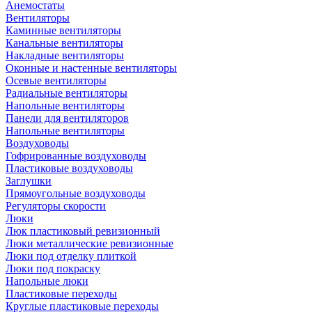
Анемостаты
Вентиляторы
Каминные вентиляторы
Канальные вентиляторы
Накладные вентиляторы
Оконные и настенные вентиляторы
Осевые вентиляторы
Радиальные вентиляторы
Напольные вентиляторы
Панели для вентиляторов
Напольные вентиляторы
Воздуховоды
Гофрированные воздуховоды
Пластиковые воздуховоды
Заглушки
Прямоугольные воздуховоды
Регуляторы скорости
Люки
Люк пластиковый ревизионный
Люки металлические ревизионные
Люки под отделку плиткой
Люки под покраску
Напольные люки
Пластиковые переходы
Круглые пластиковые переходы