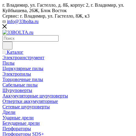
г. Владимир, ул. Гастелло, д. 8Б, корпус 2, г. Владимир, ул. ​
Куйбышева, 26Ж, Блок Восток
Сервис: г. Владимир, ул. Гастелло, 8Ж, к3
info@33bolta.ru
Каталог
Электроинструмент
Пилы
Циркулярные пилы
Электропилы
Торцовочные пилы
Сабельные пилы
Шуруповерты
Аккумуляторные шуруповерты
Отвертки аккумуляторные
Сетевые шуруповерты
Дрели
Ударные дрели
Безударные дрели
Перфораторы
Перфораторы SDS+