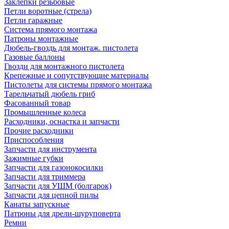
Заклепки резьбовые
Петли воротные (стрела)
Петли гаражные
Система прямого монтажа
Патроны монтажные
Дюбель-гвоздь для монтаж. пистолета
Газовые баллоны
Гвозди для монтажного пистолета
Крепежные и сопутствующие материалы
Пистолеты для системы прямого монтажа
Тарельчатый дюбель гриб
Фасованный товар
Промышленные колеса
Расходники, оснастка и запчасти
Прочие расходники
Приспособления
Запчасти для инструмента
Зажимные губки
Запчасти для газонокосилки
Запчасти для триммера
Запчасти для УШМ (болгарок)
Запчасти для цепной пилы
Канаты запускные
Патроны для дрели-шуруповерта
Ремни