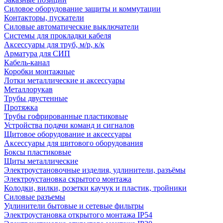
Силовое оборудование защиты и коммутации
Контакторы, пускатели
Силовые автоматические выключатели
Системы для прокладки кабеля
Аксессуары для труб, м/р, к/к
Арматура для СИП
Кабель-канал
Коробки монтажные
Лотки металлические и аксессуары
Металлорукав
Трубы двустенные
Протяжка
Трубы гофрированные пластиковые
Устройства подачи команд и сигналов
Щитовое оборудование и аксессуары
Аксессуары для щитового оборудования
Боксы пластиковые
Щиты металлические
Электроустановочные изделия, удлинители, разъёмы
Электроустановка скрытого монтажа
Колодки, вилки, розетки каучук и пластик, тройники
Силовые разъемы
Удлинители бытовые и сетевые фильтры
Электроустановка открытого монтажа IP54