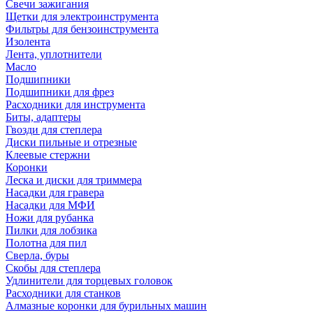
Свечи зажигания
Щетки для электроинструмента
Фильтры для бензоинструмента
Изолента
Лента, уплотнители
Масло
Подшипники
Подшипники для фрез
Расходники для инструмента
Биты, адаптеры
Гвозди для степлера
Диски пильные и отрезные
Клеевые стержни
Коронки
Леска и диски для триммера
Насадки для гравера
Насадки для МФИ
Ножи для рубанка
Пилки для лобзика
Полотна для пил
Сверла, буры
Скобы для степлера
Удлинители для торцевых головок
Расходники для станков
Алмазные коронки для бурильных машин