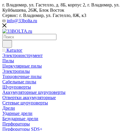
г. Владимир, ул. Гастелло, д. 8Б, корпус 2, г. Владимир, ул. ​
Куйбышева, 26Ж, Блок Восток
Сервис: г. Владимир, ул. Гастелло, 8Ж, к3
info@33bolta.ru
Каталог
Электроинструмент
Пилы
Циркулярные пилы
Электропилы
Торцовочные пилы
Сабельные пилы
Шуруповерты
Аккумуляторные шуруповерты
Отвертки аккумуляторные
Сетевые шуруповерты
Дрели
Ударные дрели
Безударные дрели
Перфораторы
Перфораторы SDS+