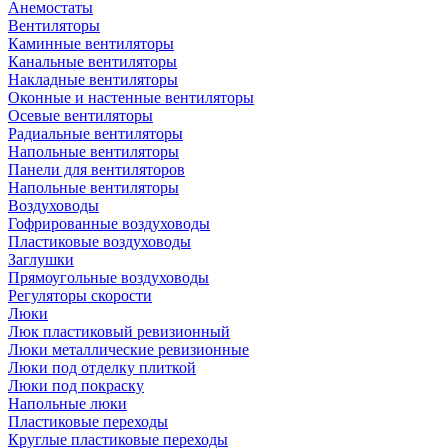
Анемостаты
Вентиляторы
Каминные вентиляторы
Канальные вентиляторы
Накладные вентиляторы
Оконные и настенные вентиляторы
Осевые вентиляторы
Радиальные вентиляторы
Напольные вентиляторы
Панели для вентиляторов
Напольные вентиляторы
Воздуховоды
Гофрированные воздуховоды
Пластиковые воздуховоды
Заглушки
Прямоугольные воздуховоды
Регуляторы скорости
Люки
Люк пластиковый ревизионный
Люки металлические ревизионные
Люки под отделку плиткой
Люки под покраску
Напольные люки
Пластиковые переходы
Круглые пластиковые переходы