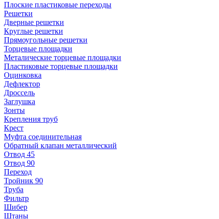
Плоские пластиковые переходы
Решетки
Дверные решетки
Круглые решетки
Прямоугольные решетки
Торцевые площадки
Металические торцевые площадки
Пластиковые торцевые площадки
Оцинковка
Дефлектор
Дроссель
Заглушка
Зонты
Крепления труб
Крест
Муфта соединительная
Обратный клапан металлический
Отвод 45
Отвод 90
Переход
Тройник 90
Труба
Фильтр
Шибер
Штаны