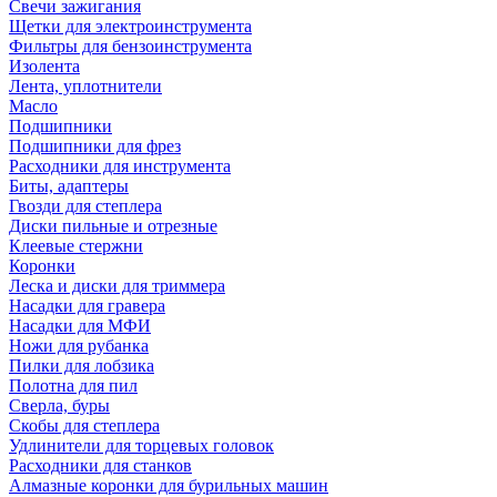
Свечи зажигания
Щетки для электроинструмента
Фильтры для бензоинструмента
Изолента
Лента, уплотнители
Масло
Подшипники
Подшипники для фрез
Расходники для инструмента
Биты, адаптеры
Гвозди для степлера
Диски пильные и отрезные
Клеевые стержни
Коронки
Леска и диски для триммера
Насадки для гравера
Насадки для МФИ
Ножи для рубанка
Пилки для лобзика
Полотна для пил
Сверла, буры
Скобы для степлера
Удлинители для торцевых головок
Расходники для станков
Алмазные коронки для бурильных машин