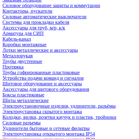
Силовое оборудование защиты и коммутации
Контакторы, пускатели
Силовые автоматические выключатели
Системы для прокладки кабеля
Аксессуары для труб, м/р, к/к
Арматура для СИП
Кабель-канал
Коробки монтажные
Лотки металлические и аксессуары
Металлорукав
Трубы двустенные
Протяжка
Трубы гофрированные пластиковые
Устройства подачи команд и сигналов
Щитовое оборудование и аксессуары
Аксессуары для щитового оборудования
Боксы пластиковые
Щиты металлические
Электроустановочные изделия, удлинители, разъёмы
Электроустановка скрытого монтажа
Колодки, вилки, розетки каучук и пластик, тройники
Силовые разъемы
Удлинители бытовые и сетевые фильтры
Электроустановка открытого монтажа IP54