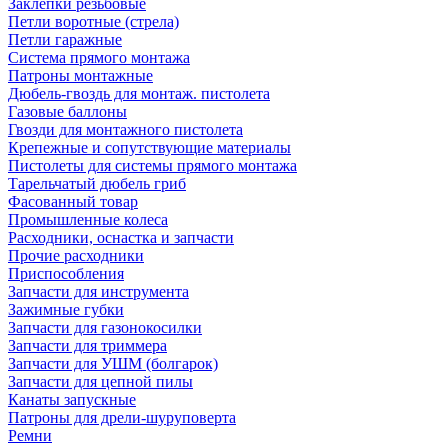
Заклепки резьбовые
Петли воротные (стрела)
Петли гаражные
Система прямого монтажа
Патроны монтажные
Дюбель-гвоздь для монтаж. пистолета
Газовые баллоны
Гвозди для монтажного пистолета
Крепежные и сопутствующие материалы
Пистолеты для системы прямого монтажа
Тарельчатый дюбель гриб
Фасованный товар
Промышленные колеса
Расходники, оснастка и запчасти
Прочие расходники
Приспособления
Запчасти для инструмента
Зажимные губки
Запчасти для газонокосилки
Запчасти для триммера
Запчасти для УШМ (болгарок)
Запчасти для цепной пилы
Канаты запускные
Патроны для дрели-шуруповерта
Ремни