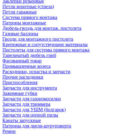
Заклепки резьбовые
Петли воротные (стрела)
Петли гаражные
Система прямого монтажа
Патроны монтажные
Дюбель-гвоздь для монтаж. пистолета
Газовые баллоны
Гвозди для монтажного пистолета
Крепежные и сопутствующие материалы
Пистолеты для системы прямого монтажа
Тарельчатый дюбель гриб
Фасованный товар
Промышленные колеса
Расходники, оснастка и запчасти
Прочие расходники
Приспособления
Запчасти для инструмента
Зажимные губки
Запчасти для газонокосилки
Запчасти для триммера
Запчасти для УШМ (болгарок)
Запчасти для цепной пилы
Канаты запускные
Патроны для дрели-шуруповерта
Ремни