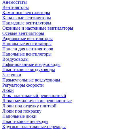
Анемостаты
Вентиляторы
Каминные вентиляторы
Канальные вентиляторы
Накладные вентиляторы
Оконные и настенные вентиляторы
Осевые вентиляторы
Радиальные вентиляторы
Напольные вентиляторы
Панели для вентиляторов
Напольные вентиляторы
Воздуховоды
Гофрированные воздуховоды
Пластиковые воздуховоды
Заглушки
Прямоугольные воздуховоды
Регуляторы скорости
Люки
Люк пластиковый ревизионный
Люки металлические ревизионные
Люки под отделку плиткой
Люки под покраску
Напольные люки
Пластиковые переходы
Круглые пластиковые переходы