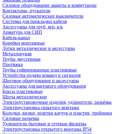
Силовое оборудование защиты и коммутации
Контакторы, пускатели
Силовые автоматические выключатели
Системы для прокладки кабеля
Аксессуары для труб, м/р, к/к
Арматура для СИП
Кабель-канал
Коробки монтажные
Лотки металлические и аксессуары
Металлорукав
Трубы двустенные
Протяжка
Трубы гофрированные пластиковые
Устройства подачи команд и сигналов
Щитовое оборудование и аксессуары
Аксессуары для щитового оборудования
Боксы пластиковые
Щиты металлические
Электроустановочные изделия, удлинители, разъёмы
Электроустановка скрытого монтажа
Колодки, вилки, розетки каучук и пластик, тройники
Силовые разъемы
Удлинители бытовые и сетевые фильтры
Электроустановка открытого монтажа IP54