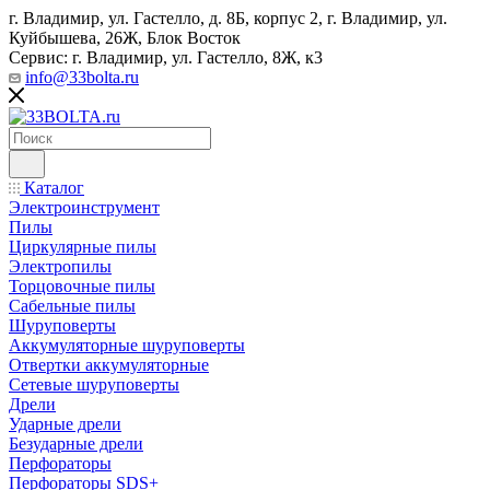
г. Владимир, ул. Гастелло, д. 8Б, корпус 2, г. Владимир, ул. ​
Куйбышева, 26Ж, Блок Восток
Сервис: г. Владимир, ул. Гастелло, 8Ж, к3
info@33bolta.ru
Каталог
Электроинструмент
Пилы
Циркулярные пилы
Электропилы
Торцовочные пилы
Сабельные пилы
Шуруповерты
Аккумуляторные шуруповерты
Отвертки аккумуляторные
Сетевые шуруповерты
Дрели
Ударные дрели
Безударные дрели
Перфораторы
Перфораторы SDS+