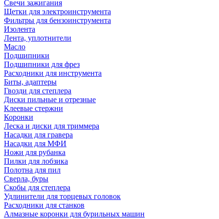
Свечи зажигания
Щетки для электроинструмента
Фильтры для бензоинструмента
Изолента
Лента, уплотнители
Масло
Подшипники
Подшипники для фрез
Расходники для инструмента
Биты, адаптеры
Гвозди для степлера
Диски пильные и отрезные
Клеевые стержни
Коронки
Леска и диски для триммера
Насадки для гравера
Насадки для МФИ
Ножи для рубанка
Пилки для лобзика
Полотна для пил
Сверла, буры
Скобы для степлера
Удлинители для торцевых головок
Расходники для станков
Алмазные коронки для бурильных машин