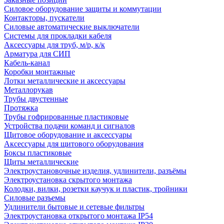
Силовое оборудование защиты и коммутации
Контакторы, пускатели
Силовые автоматические выключатели
Системы для прокладки кабеля
Аксессуары для труб, м/р, к/к
Арматура для СИП
Кабель-канал
Коробки монтажные
Лотки металлические и аксессуары
Металлорукав
Трубы двустенные
Протяжка
Трубы гофрированные пластиковые
Устройства подачи команд и сигналов
Щитовое оборудование и аксессуары
Аксессуары для щитового оборудования
Боксы пластиковые
Щиты металлические
Электроустановочные изделия, удлинители, разъёмы
Электроустановка скрытого монтажа
Колодки, вилки, розетки каучук и пластик, тройники
Силовые разъемы
Удлинители бытовые и сетевые фильтры
Электроустановка открытого монтажа IP54