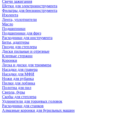
Свечи зажигания
Щетки для электроинструмента
Фильтры для бензоинструмента
Изолента
Лента, уплотнители
Масло
Подшипники
Подшипники для фрез
Расходники для инструмента
Биты, адаптеры
Гвозди для степлера
Диски пильные и отрезные
Клеевые стержни
Коронки
Леска и диски для триммера
Насадки для гравера
Насадки для МФИ
Ножи для рубанка
Пилки для лобзика
Полотна для пил
Сверла, буры
Скобы для степлера
Удлинители для торцевых головок
Расходники для станков
Алмазные коронки для бурильных машин