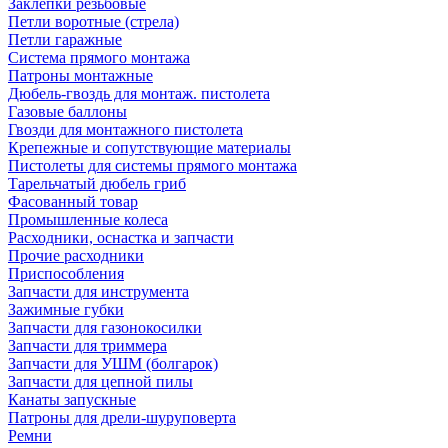
Заклепки резьбовые
Петли воротные (стрела)
Петли гаражные
Система прямого монтажа
Патроны монтажные
Дюбель-гвоздь для монтаж. пистолета
Газовые баллоны
Гвозди для монтажного пистолета
Крепежные и сопутствующие материалы
Пистолеты для системы прямого монтажа
Тарельчатый дюбель гриб
Фасованный товар
Промышленные колеса
Расходники, оснастка и запчасти
Прочие расходники
Приспособления
Запчасти для инструмента
Зажимные губки
Запчасти для газонокосилки
Запчасти для триммера
Запчасти для УШМ (болгарок)
Запчасти для цепной пилы
Канаты запускные
Патроны для дрели-шуруповерта
Ремни