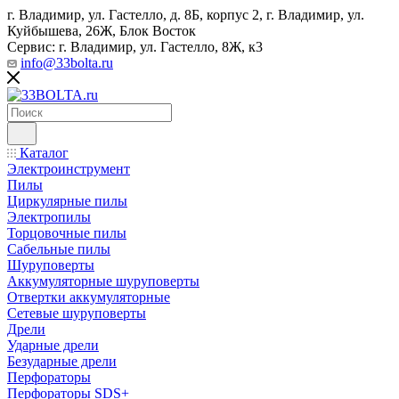
г. Владимир, ул. Гастелло, д. 8Б, корпус 2, г. Владимир, ул. ​
Куйбышева, 26Ж, Блок Восток
Сервис: г. Владимир, ул. Гастелло, 8Ж, к3
info@33bolta.ru
Каталог
Электроинструмент
Пилы
Циркулярные пилы
Электропилы
Торцовочные пилы
Сабельные пилы
Шуруповерты
Аккумуляторные шуруповерты
Отвертки аккумуляторные
Сетевые шуруповерты
Дрели
Ударные дрели
Безударные дрели
Перфораторы
Перфораторы SDS+