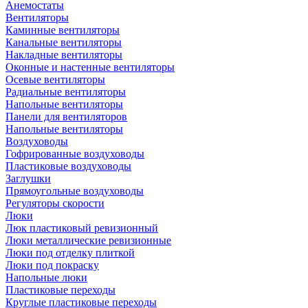
Анемостаты
Вентиляторы
Каминные вентиляторы
Канальные вентиляторы
Накладные вентиляторы
Оконные и настенные вентиляторы
Осевые вентиляторы
Радиальные вентиляторы
Напольные вентиляторы
Панели для вентиляторов
Напольные вентиляторы
Воздуховоды
Гофрированные воздуховоды
Пластиковые воздуховоды
Заглушки
Прямоугольные воздуховоды
Регуляторы скорости
Люки
Люк пластиковый ревизионный
Люки металлические ревизионные
Люки под отделку плиткой
Люки под покраску
Напольные люки
Пластиковые переходы
Круглые пластиковые переходы