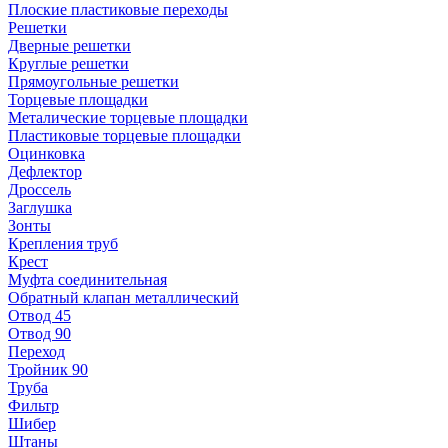
Плоские пластиковые переходы
Решетки
Дверные решетки
Круглые решетки
Прямоугольные решетки
Торцевые площадки
Металические торцевые площадки
Пластиковые торцевые площадки
Оцинковка
Дефлектор
Дроссель
Заглушка
Зонты
Крепления труб
Крест
Муфта соединительная
Обратный клапан металлический
Отвод 45
Отвод 90
Переход
Тройник 90
Труба
Фильтр
Шибер
Штаны